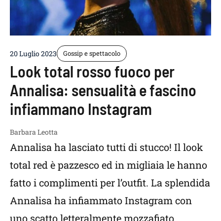
20 Luglio 2023
Gossip e spettacolo
Look total rosso fuoco per
Annalisa: sensualità e fascino
infiammano Instagram
Barbara Leotta
Annalisa ha lasciato tutti di stucco! Il look
total red è pazzesco ed in migliaia le hanno
fatto i complimenti per l’outfit. La splendida
Annalisa ha infiammato Instagram con
uno scatto letteralmente mozzafiato.