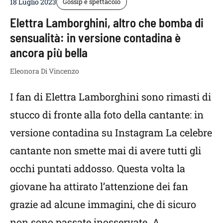
18 Luglio 2023
Gossip e spettacolo
Elettra Lamborghini, altro che bomba di
sensualità: in versione contadina è
ancora più bella
Eleonora Di Vincenzo
I fan di Elettra Lamborghini sono rimasti di
stucco di fronte alla foto della cantante: in
versione contadina su Instagram La celebre
cantante non smette mai di avere tutti gli
occhi puntati addosso. Questa volta la
giovane ha attirato l’attenzione dei fan
grazie ad alcune immagini, che di sicuro
non sono passate inosservate. A