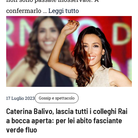
confermarlo …
Leggi tutto
17 Luglio 2023
Gossip e spettacolo
Caterina Balivo, lascia tutti i colleghi Rai
a bocca aperta: per lei abito fasciante
verde fluo