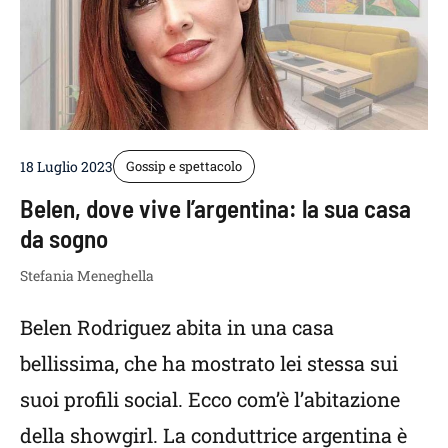
18 Luglio 2023
Gossip e spettacolo
Belen, dove vive l’argentina: la sua casa
da sogno
Stefania Meneghella
Belen Rodriguez abita in una casa
bellissima, che ha mostrato lei stessa sui
suoi profili social. Ecco com’è l’abitazione
della showgirl. La conduttrice argentina è