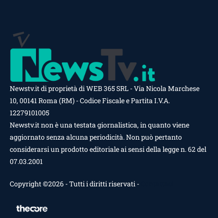
Newstv.it di proprietà di WEB 365 SRL - Via Nicola Marchese
10, 00141 Roma (RM) - Codice Fiscale e Partita I.V.A.
12279101005
Newstv.it non è una testata giornalistica, in quanto viene
aggiornato senza alcuna periodicità. Non può pertanto
considerarsi un prodotto editoriale ai sensi della legge n. 62 del
07.03.2001
Copyright ©2026 - Tutti i diritti riservati -
Contattaci