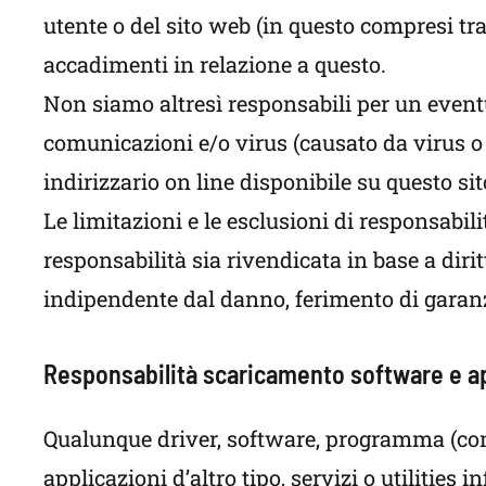
utente o del sito web (in questo compresi tra
accadimenti in relazione a questo.
Non siamo altresì responsabili per un eventu
comunicazioni e/o virus (causato da virus o a
indirizzario on line disponibile su questo si
Le limitazioni e le esclusioni di responsabi
responsabilità sia rivendicata in base a diri
indipendente dal danno, ferimento di garanz
Responsabilità scaricamento software e ap
Qualunque driver, software, programma (comp
applicazioni d’altro tipo, servizi o utiliti