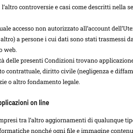
 l’altro controversie e casi come descritti nella 
ale accesso non autorizzato all’account dell’Ute
ltro) a persone i cui dati sono stati trasmessi da
to web.
lità delle presenti Condizioni trovano applicazio
tto contrattuale, diritto civile (negligenza e dif
ie o altro fondamento legale.
plicazioni on line
resi tra l’altro aggiornamenti di qualunque tipo
es informatiche nonché ogni file e immagine conte