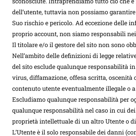
sconosciute. Intraprendiamo tutto ciò che è i
dell’utente, tuttavia non possiamo garantire
Suo rischio e pericolo. Ad eccezione delle i
proprio account, non siamo responsabili nei 
Il titolare e/o il gestore del sito non sono ob
Nell’ambito delle definizioni di legge relative 
del sito esclude qualunque responsabilità i
virus, diffamazione, offesa scritta, oscenit
contenuto utente eventualmente illegale o a
Escludiamo qualunque responsabilità per ogn
qualunque responsabilità nel caso in cui dei co
proprietà intellettuale di un altro Utente o d
L’Utente è il solo responsabile dei danni (com