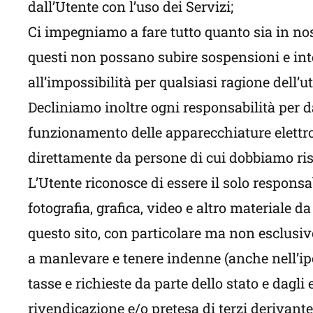
dall’Utente con l’uso dei Servizi;
Ci impegniamo a fare tutto quanto sia in nos
questi non possano subire sospensioni e inte
all’impossibilità per qualsiasi ragione dell’ut
Decliniamo inoltre ogni responsabilità per dan
funzionamento delle apparecchiature elettroni
direttamente da persone di cui dobbiamo ri
L’Utente riconosce di essere il solo responsa
fotografia, grafica, video e altro materiale 
questo sito, con particolare ma non esclusivo
a manlevare e tenere indenne (anche nell’ip
tasse e richieste da parte dello stato e dagli 
rivendicazione e/o pretesa di terzi derivante