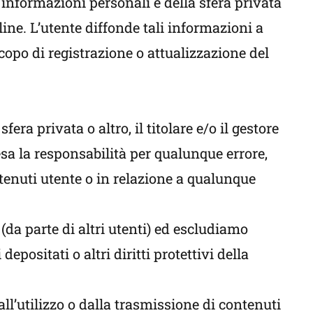
 informazioni personali e della sfera privata
ine. L’utente diffonde tali informazioni a
opo di registrazione o attualizzazione del
fera privata o altro, il titolare e/o il gestore
sa la responsabilità per qualunque errore,
ntenuti utente o in relazione a qualunque
da parte di altri utenti) ed escludiamo
epositati o altri diritti protettivi della
all’utilizzo o dalla trasmissione di contenuti