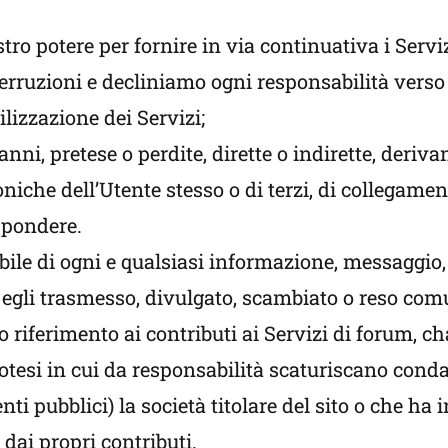
tro potere per fornire in via continuativa i Ser
rruzioni e decliniamo ogni responsabilità verso l
ilizzazione dei Servizi;
ni, pretese o perdite, dirette o indirette, deriva
che dell’Utente stesso o di terzi, di collegamenti
spondere.
bile di ogni e qualsiasi informazione, messaggio,
da egli trasmesso, divulgato, scambiato o reso com
 riferimento ai contributi ai Servizi di forum, ch
otesi in cui da responsabilità scaturiscano cond
enti pubblici) la società titolare del sito o che ha 
 dai propri contributi.