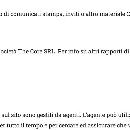
o di comunicati stampa, inviti o altro materiale
C
Società The Core SRL. Per info su altri rapporti di
 sul sito sono gestiti da agenti. L’agente può util
per tutto il tempo e per cercare ed assicurare ch