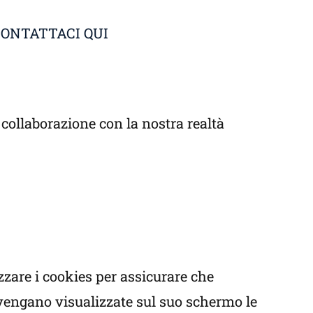
ONTATTACI QUI
 collaborazione con la nostra realtà
izzare i cookies per assicurare che
e vengano visualizzate sul suo schermo le