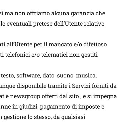
vizi ma non offriamo alcuna garanzia che
e eventuali pretese dell’Utente relative
nti all’Utente per il mancato e/o difettoso
 telefonici e/o telematici non gestiti
 testo, software, dato, suono, musica,
unque disponibile tramite i Servizi forniti da
at e newsgroup offerti dal sito , e si impegna
anne in giudizi, pagamento di imposte e
in gestione lo stesso, da qualsiasi