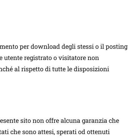
amento per download degli stessi o il posting
e utente registrato o visitatore non
ché al rispetto di tutte le disposizioni
presente sito non offre alcuna garanzia che
tati che sono attesi, sperati od ottenuti