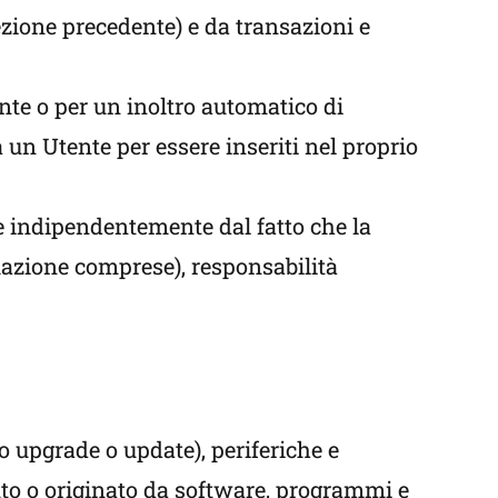
sezione precedente) e da transazioni e
nte o per un inoltro automatico di
 un Utente per essere inseriti nel proprio
ne indipendentemente dal fatto che la
famazione comprese), responsabilità
 upgrade o update), periferiche e
nuto o originato da software, programmi e