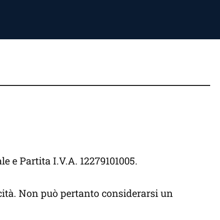
e e Partita I.V.A. 12279101005.
cità. Non può pertanto considerarsi un