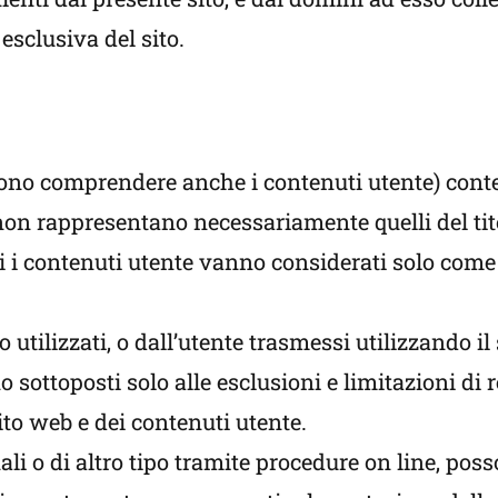
 esclusiva del sito.
ono comprendere anche i contenuti utente) contenu
on rappresentano necessariamente quelli del titol
Tutti i contenuti utente vanno considerati solo c
 o utilizzati, o dall’utente trasmessi utilizzando i
 sottoposti solo alle esclusioni e limitazioni di 
sito web e dei contenuti utente.
i o di altro tipo tramite procedure on line, poss