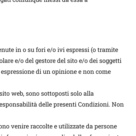
te in o su fori e/o ivi espressi (o tramite
are e/o del gestore del sito e/o dei soggetti
ome espressione di un opinione e non come
l sito web, sono sottoposti solo alla
responsabilità delle presenti Condizioni. Non
ono venire raccolte e utilizzate da persone