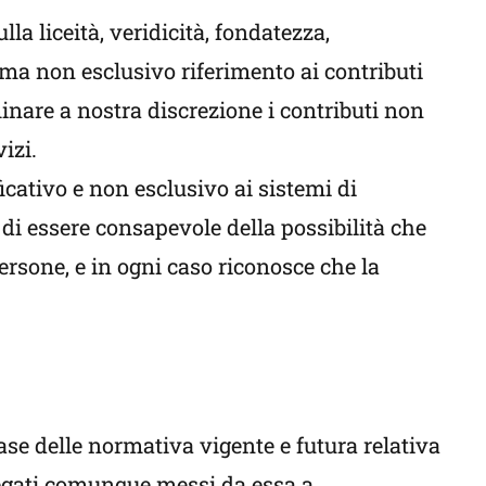
lla liceità, veridicità, fondatezza,
 ma non esclusivo riferimento ai contributi
liminare a nostra discrezione i contributi non
izi.
cativo e non esclusivo ai sistemi di
di essere consapevole della possibilità che
persone, e in ogni caso riconosce che la
 base delle normativa vigente e futura relativa
ollegati comunque messi da essa a