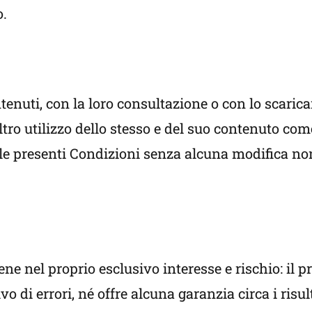
o.
ntenuti, con la loro consultazione o con lo scaric
ltro utilizzo dello stesso e del suo contenuto com
elle presenti Condizioni senza alcuna modifica non
ene nel proprio esclusivo interesse e rischio: il 
vo di errori, né offre alcuna garanzia circa i risul