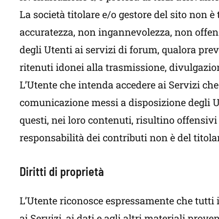
La società titolare e/o gestore del sito non è 
accuratezza, non ingannevolezza, non offensi
degli Utenti ai servizi di forum, qualora previ
ritenuti idonei alla trasmissione, divulgazi
L’Utente che intenda accedere ai Servizi che
comunicazione messi a disposizione degli Ute
questi, nei loro contenuti, risultino offensi
responsabilità dei contributi non è del titolar
Diritti di proprietà
L’Utente riconosce espressamente che tutti i d
ai Servizi, ai dati e agli altri materiali pr