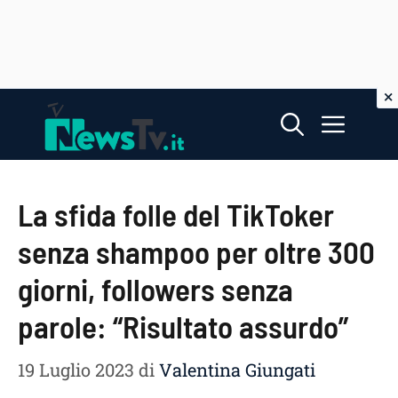
Vai
Menu
al
contenuto
La sfida folle del TikToker
senza shampoo per oltre 300
giorni, followers senza
parole: “Risultato assurdo”
19 Luglio 2023
di
Valentina Giungati