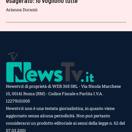
esagerato: lo vogliono tutte
Arianna Durazzi
Newstv.it di proprietà di WEB 365 SRL - Via Nicola Marchese
10, 00141 Roma (RM) - Codice Fiscale e Partita I.V.A.
12279101005
Newstv.it non è una testata giornalistica, in quanto viene
aggiornato senza alcuna periodicità. Non può pertanto
considerarsi un prodotto editoriale ai sensi della legge n. 62 del
07.03.2001