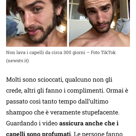
Non lava i capelli da circa 300 giorni – Foto TikTok
(newstv.it)
Molti sono scioccati, qualcuno non gli
crede, altri gli fanno i complimenti. Ormai è
passato così tanto tempo dall’ultimo
shampoo che è veramente stupefacente.
Guardando i video
assicura anche che i
capelli sono profumati
. Le persone fanno