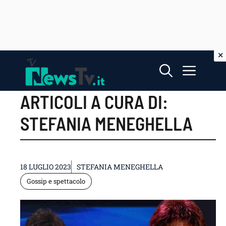
Vai
Menu
al
contenuto
ARTICOLI A CURA DI:
STEFANIA MENEGHELLA
18 LUGLIO 2023
STEFANIA MENEGHELLA
Gossip e spettacolo