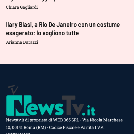
Chiara Gagliardi
Ilary Blasi, a Rio De Janeiro con un costume
esagerato: lo vogliono tutte
Arianna Durazzi
Newstv.it di proprietà di WEB 365 SRL - Via Nicola Marchese
10, 00141 Roma (RM) - Codice Fiscale e Partita I.V.A.