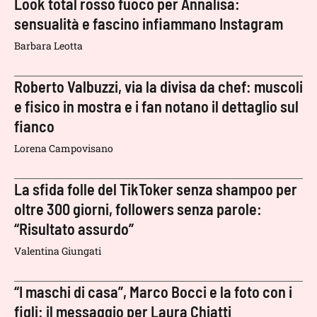
Look total rosso fuoco per Annalisa:
sensualità e fascino infiammano Instagram
Barbara Leotta
Roberto Valbuzzi, via la divisa da chef: muscoli
e fisico in mostra e i fan notano il dettaglio sul
fianco
Lorena Campovisano
La sfida folle del TikToker senza shampoo per
oltre 300 giorni, followers senza parole:
“Risultato assurdo”
Valentina Giungati
“I maschi di casa”, Marco Bocci e la foto con i
figli: il messaggio per Laura Chiatti