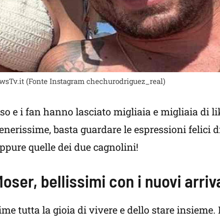
NewsTv.it (Fonte Instagram chechurodriguez_real)
o e i fan hanno lasciato migliaia e migliaia di li
erissime, basta guardare le espressioni felici d
eppure quelle dei due cagnolini!
oser, bellissimi con i nuovi arriv
 tutta la gioia di vivere e dello stare insieme.