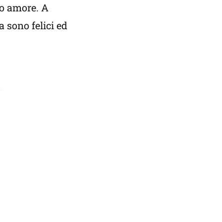
ro amore. A
 sono felici ed