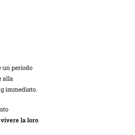
è un periodo
 alla
ing immediato.
osto
vivere la loro