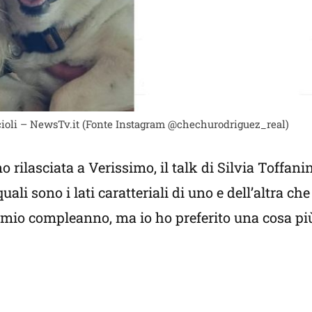
uccioli – NewsTv.it (Fonte Instagram @chechurodriguez_real)
 rilasciata a Verissimo, il talk di Silvia Toffani
ali sono i lati caratteriali di uno e dell’altra che
l mio compleanno, ma io ho preferito una cosa pi