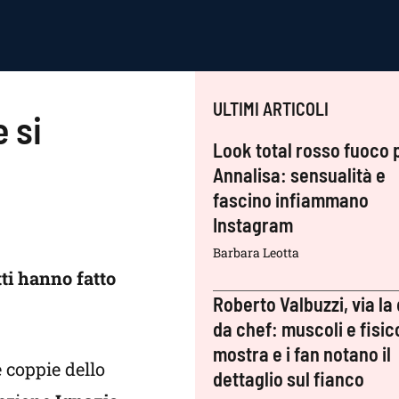
ULTIMI ARTICOLI
e si
Look total rosso fuoco 
Annalisa: sensualità e
fascino infiammano
Instagram
Barbara Leotta
tti hanno fatto
Roberto Valbuzzi, via la 
da chef: muscoli e fisic
mostra e i fan notano il
e coppie dello
dettaglio sul fianco