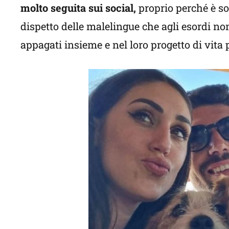
molto seguita sui social,
proprio perché è sol
dispetto delle malelingue che agli esordi no
appagati insieme e nel loro progetto di vit