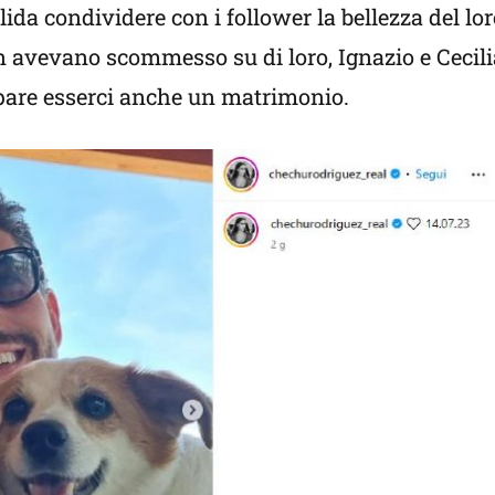
ida condividere con i follower la bellezza del lo
n avevano scommesso su di loro, Ignazio e Cecilia
a pare esserci anche un matrimonio.