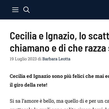
Vai
al
contenuto
Cecilia e Ignazio, lo scat
chiamano e di che razza
19 Luglio 2023
di
Barbara Leotta
Cecilia ed Ignazio sono più felici che mai ed
il giro della rete!
Si sa l’amore è bello, ma quello di e per un 