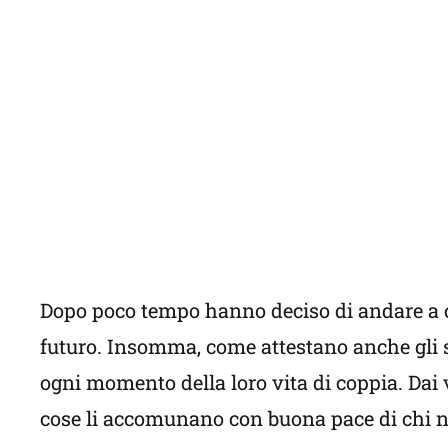
Dopo poco tempo hanno deciso di andare a co
futuro. Insomma, come attestano anche gli sc
ogni momento della loro vita di coppia. Dai v
cose li accomunano con buona pace di chi no