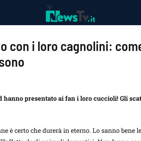
to con i loro cagnolini: com
 sono
 hanno presentato ai fan i loro cuccioli! Gli sca
cane è certo che durerà in eterno. Lo sanno bene l