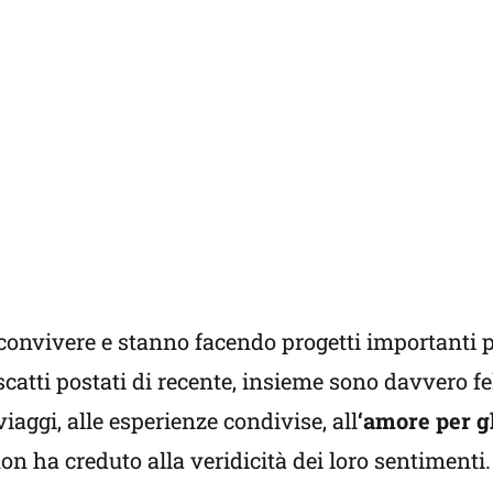
nvivere e stanno facendo progetti importanti pe
atti postati di recente, insieme sono davvero fel
iaggi, alle esperienze condivise, all
‘amore per g
n ha creduto alla veridicità dei loro sentimenti.