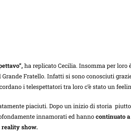
pettavo”,
ha replicato Cecilia. Insomma per loro 
 Grande Fratello. Infatti
si sono conosciuti grazie
rdano i telespettatori tra loro c’è stato un feel
tamente piaciuti. Dopo un inizio di storia piutt
 profondamente innamorati ed hanno
continuato a 
 reality show.