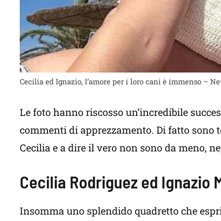
Cecilia ed Ignazio, l’amore per i loro cani è immenso – 
Le foto hanno riscosso un’incredibile success
commenti di apprezzamento. Di fatto sono ten
Cecilia e a dire il vero non sono da meno, n
Cecilia Rodriguez ed Ignazio M
Insomma uno splendido quadretto che esprime