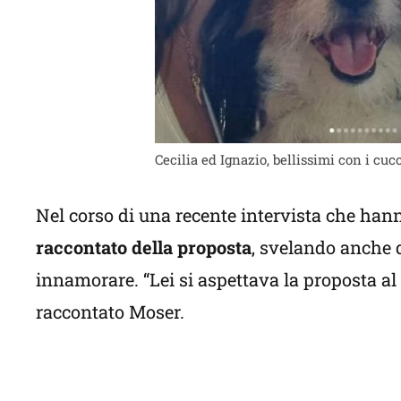
Cecilia ed Ignazio, bellissimi con i c
Nel corso di una recente intervista che hanno
raccontato della proposta
, svelando anche qu
innamorare. “Lei si aspettava la proposta a
raccontato Moser.