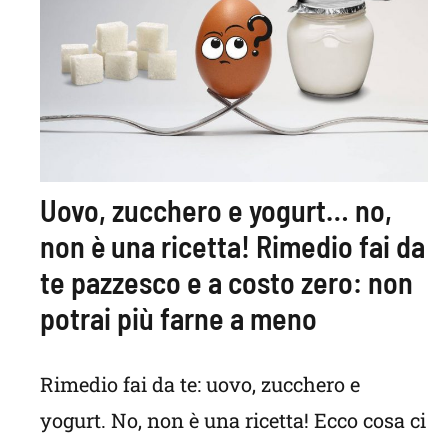
Uovo, zucchero e yogurt… no,
non è una ricetta! Rimedio fai da
te pazzesco e a costo zero: non
potrai più farne a meno
Rimedio fai da te: uovo, zucchero e
yogurt. No, non è una ricetta! Ecco cosa ci