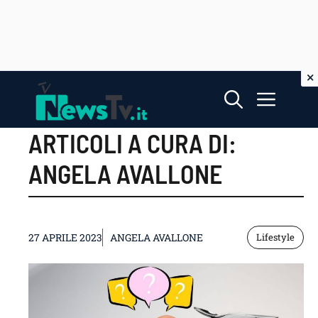
Vai
Menu
al
contenuto
ARTICOLI A CURA DI:
ANGELA AVALLONE
27 APRILE 2023
ANGELA AVALLONE
Lifestyle