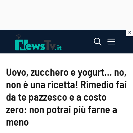
Vai
Menu
al
contenuto
Uovo, zucchero e yogurt… no,
non è una ricetta! Rimedio fai
da te pazzesco e a costo
zero: non potrai più farne a
meno