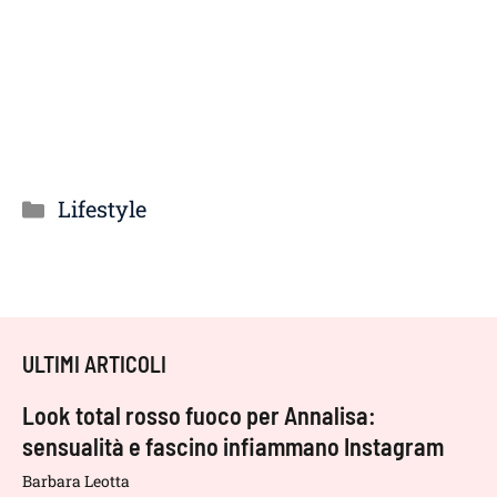
Categorie
Lifestyle
ULTIMI ARTICOLI
Look total rosso fuoco per Annalisa:
sensualità e fascino infiammano Instagram
Barbara Leotta