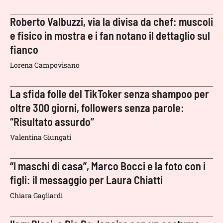
Roberto Valbuzzi, via la divisa da chef: muscoli
e fisico in mostra e i fan notano il dettaglio sul
fianco
Lorena Campovisano
La sfida folle del TikToker senza shampoo per
oltre 300 giorni, followers senza parole:
“Risultato assurdo”
Valentina Giungati
“I maschi di casa”, Marco Bocci e la foto con i
figli: il messaggio per Laura Chiatti
Chiara Gagliardi