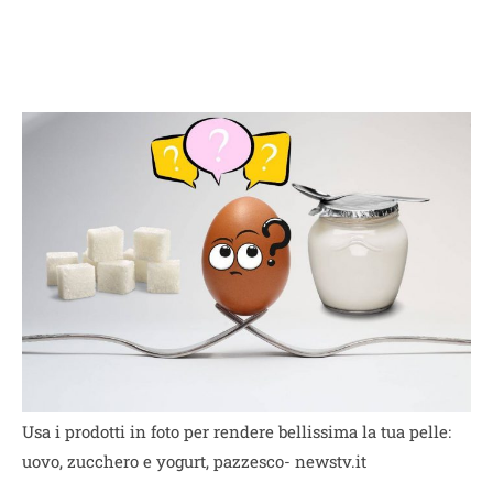
Usa i prodotti in foto per rendere bellissima la tua pelle:
uovo, zucchero e yogurt, pazzesco- newstv.it