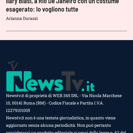
Ilary Blasi, a Rio De Janeiro con un costume
esagerato: lo vogliono tutte
Arianna Durazzi
Newstv.it di proprietà di WEB 365 SRL - Via Nicola Marchese
10, 00141 Roma (RM) - Codice Fiscale e Partita I.V.A.
12279101005
Newstv.it non è una testata giornalistica, in quanto viene
aggiornato senza alcuna periodicità. Non può pertanto
considerarsi un prodotto editoriale ai sensi della legge n. 62 del