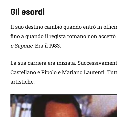
Gli esordi
Il suo destino cambiò quando entrò in offic
fino a quando il regista romano non accettò d
e Sapone
. Era il 1983.
La sua carriera era iniziata. Successivamente
Castellano e Pipolo e Mariano Laurenti. Tutt
artistiche.