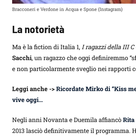
Bracconeri e Verdone in Acqua e Spone (Instagram)
La notorietà
Ma è la fiction di Italia 1,
I ragazzi della III C
Sacchi
, un ragazzo che oggi definiremmo “s
e non particolarmente sveglio nei rapporti co
Leggi anche ->
Ricordate Mirko di “Kiss m
vive oggi…
Negli anni Novanta e Duemila affiancò
Rita
2013 lasciò definitivamente il programma. Ha