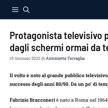
Vai
al
contenuto
Protagonista televisivo 
dagli schermi ormai da t
10 Gennaio 2022
di
Antonietta Terraglia
Il volto è noto al grande pubblico televisiv
successo degli anni 80/90. Da un po’ di tem
Fabrizio Bracconeri
è nato a Roma nel 1964.