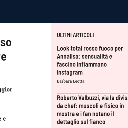
ULTIMI ARTICOLI
rso
Look total rosso fuoco per
te
Annalisa: sensualità e
fascino infiammano
Instagram
Barbara Leotta
ggior
Roberto Valbuzzi, via la divi
da chef: muscoli e fisico in
mostra e i fan notano il
e
e
dettaglio sul fianco