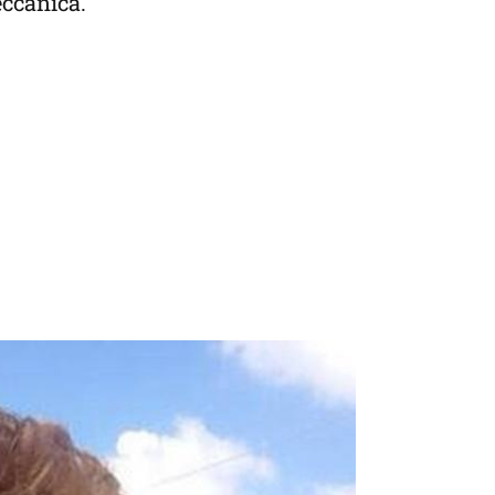
eccanica.