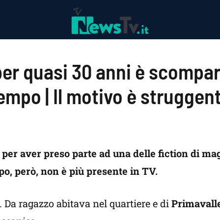
per quasi 30 anni è scompa
empo | Il motivo è struggen
o per aver preso parte ad una delle fiction di ma
po, però, non è più presente in TV.
 Da ragazzo abitava nel quartiere e di
Primavall