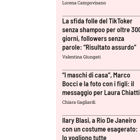
Lorena Campovisano
La sfida folle del TikToker
senza shampoo per oltre 30
giorni, followers senza
parole: “Risultato assurdo”
Valentina Giungati
“I maschi di casa”, Marco
Bocci e la foto con i figli: il
messaggio per Laura Chiatti
Chiara Gagliardi
Ilary Blasi, a Rio De Janeiro
con un costume esagerato:
lo vogliono tutte