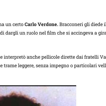
ina un certo
Carlo Verdone.
Bracconeri gli diede 
i dargli un ruolo nel film che si accingeva a gir
 interpretò anche pellicole dirette dai fratelli V
e trame leggere, senza impegno o particolari vell