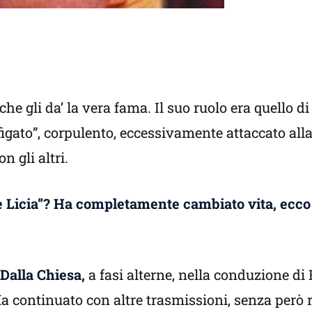
che gli da’ la vera fama. Il suo ruolo era quello d
figato”, corpulento, eccessivamente attaccato a
n gli altri.
e Licia”? Ha completamente cambiato vita, ecc
 Dalla Chiesa
,
a fasi alterne, nella conduzione di
 continuato con altre trasmissioni, senza però r