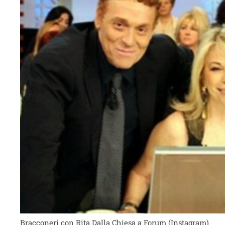
Bracconeri con Rita Dalla Chiesa a Forum (Instagram)