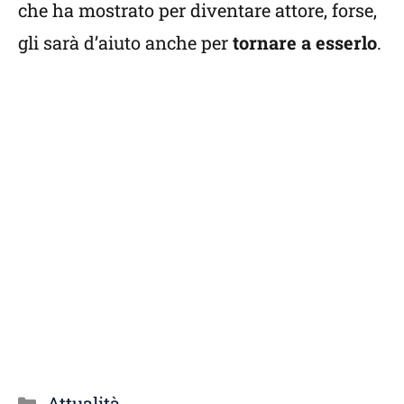
che ha mostrato per diventare attore, forse,
gli sarà d’aiuto anche per
tornare a esserlo
.
Categorie
Attualità