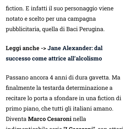
fiction. E infatti il suo personaggio viene
notato e scelto per una campagna
pubblicitaria, quella di Baci Perugina.
Leggi anche ->
Jane Alexander: dal
successo come attrice all’alcolismo
Passano ancora 4 anni di dura gavetta. Ma
finalmente la testarda determinazione a
recitare lo porta a sfondare in una fiction di
primo piano, che tutti gli italiani amano.
Diventa
Marco Cesaroni
nella
indimenticabile serie “
I Cesaroni
”, con attori