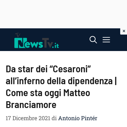
Vai
Menu
al
contenuto
Da star dei “Cesaroni”
all’inferno della dipendenza |
Come sta oggi Matteo
Branciamore
17 Dicembre 2021
di
Antonio Pintér