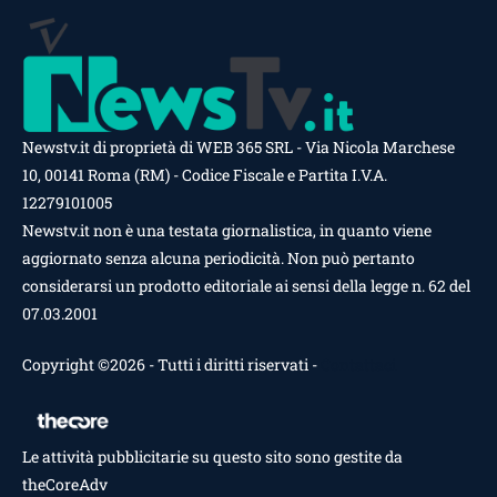
Newstv.it di proprietà di WEB 365 SRL - Via Nicola Marchese
10, 00141 Roma (RM) - Codice Fiscale e Partita I.V.A.
12279101005
Newstv.it non è una testata giornalistica, in quanto viene
aggiornato senza alcuna periodicità. Non può pertanto
considerarsi un prodotto editoriale ai sensi della legge n. 62 del
07.03.2001
Copyright ©2026 - Tutti i diritti riservati -
Contattaci
Le attività pubblicitarie su questo sito sono gestite da
theCoreAdv