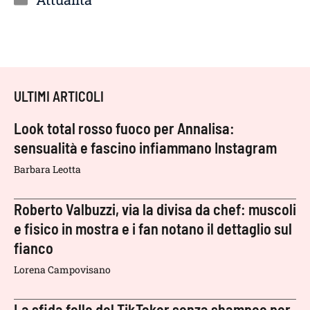
ULTIMI ARTICOLI
Look total rosso fuoco per Annalisa:
sensualità e fascino infiammano Instagram
Barbara Leotta
Roberto Valbuzzi, via la divisa da chef: muscoli
e fisico in mostra e i fan notano il dettaglio sul
fianco
Lorena Campovisano
La sfida folle del TikToker senza shampoo per