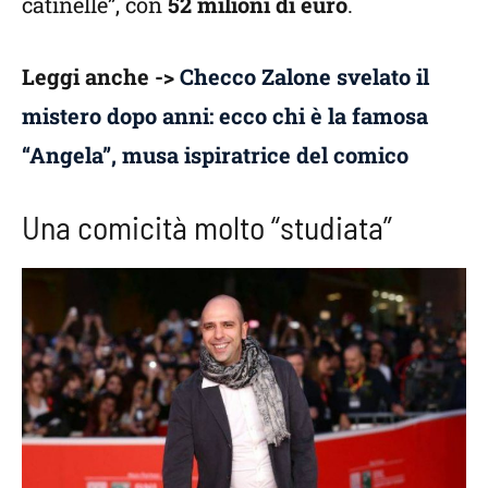
catinelle”, con
52 milioni di euro
.
Leggi anche ->
Checco Zalone svelato il
mistero dopo anni: ecco chi è la famosa
“Angela”, musa ispiratrice del comico
Una comicità molto “studiata”