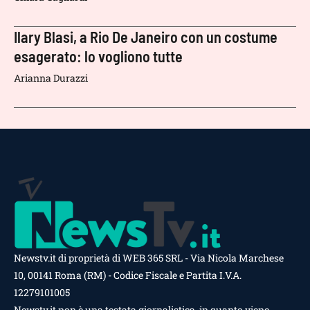
Ilary Blasi, a Rio De Janeiro con un costume
esagerato: lo vogliono tutte
Arianna Durazzi
Newstv.it di proprietà di WEB 365 SRL - Via Nicola Marchese
10, 00141 Roma (RM) - Codice Fiscale e Partita I.V.A.
12279101005
Newstv.it non è una testata giornalistica, in quanto viene