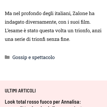
Ma nel profondo degli italiani, Zalone ha
indagato diversamente, con i suoi film.
L’esame è stato questa volta un trionfo, anzi
una serie di trionfi senza fine.
Categorie
Gossip e spettacolo
ULTIMI ARTICOLI
Look total rosso fuoco per Annalisa: