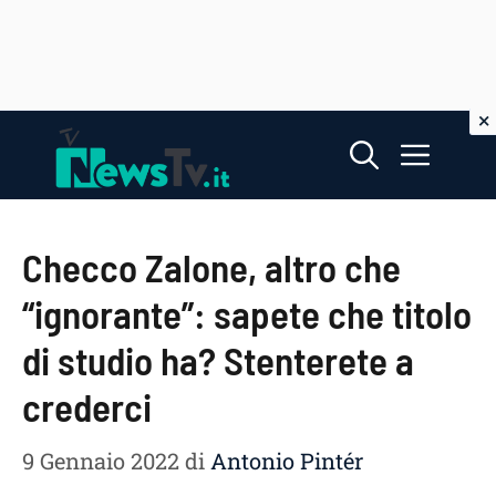
Vai
Menu
al
contenuto
Checco Zalone, altro che
“ignorante”: sapete che titolo
di studio ha? Stenterete a
crederci
9 Gennaio 2022
di
Antonio Pintér