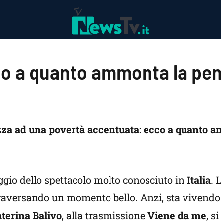
co a quanto ammonta la pe
zza ad una povertà accentuata: ecco a quanto 
ggio dello spettacolo molto conosciuto in
Italia
. 
ttraversando un momento bello. Anzi, sta vivend
terina Balivo
, alla trasmissione
Viene da me
, s