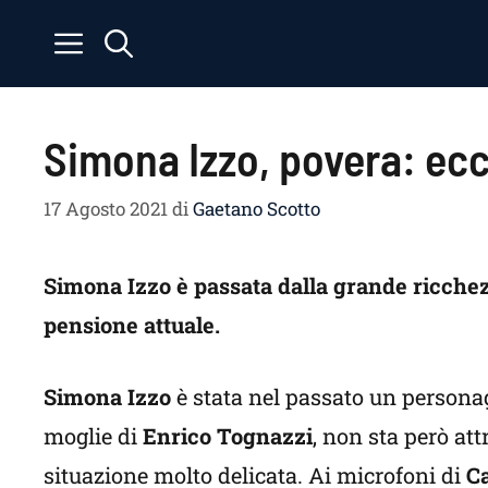
Vai
al
contenuto
Simona Izzo, povera: ec
17 Agosto 2021
di
Gaetano Scotto
Simona Izzo è passata dalla grande ricche
pensione attuale.
Simona Izzo
è stata nel passato un persona
moglie di
Enrico Tognazzi
, non sta però a
situazione molto delicata. Ai microfoni di
Ca