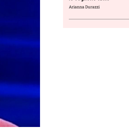
Arianna Durazzi