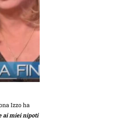
mona Izzo ha
 ai miei nipoti