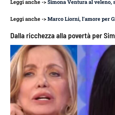
Leggi anche ->
Simona Ventura al veleno, sc
Leggi anche ->
Marco Liorni, l’amore per G
Dalla ricchezza alla povertà per Si