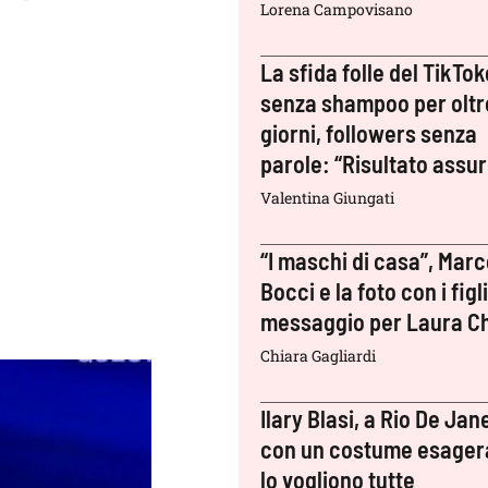
Lorena Campovisano
La sfida folle del TikTok
senza shampoo per oltr
giorni, followers senza
parole: “Risultato assu
Valentina Giungati
“I maschi di casa”, Mar
Bocci e la foto con i figli:
messaggio per Laura Ch
Chiara Gagliardi
Ilary Blasi, a Rio De Jan
con un costume esager
lo vogliono tutte