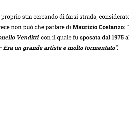
oprio stia cercando di farsi strada, considerato
nvece non può che parlare di
Maurizio Costanzo
:
nello Venditti
, con il quale fu
sposata dal 1975 a
 Era un grande artista e molto tormentato”
.