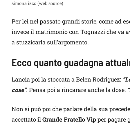
simona izzo (web source)
Per lei nel passato grandi storie, come ad 
invece il matrimonio con Tognazzi che va av
a stuzzicarla sull’argomento.
Ecco quanto guadagna attua
Lancia poi la stoccata a Belen Rodriguez:
“L
cose“
. Pensa poi a rincarare anche la dose:
“
Non si può poi che parlare della sua precede
accettato il
Grande Fratello Vip
per pagare gl