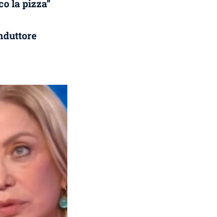
co la pizza”
onduttore