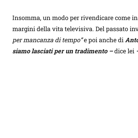
Insomma, un modo per rivendicare come in pr
margini della vita televisiva. Del passato i
per mancanza di tempo”
e poi anche di
Anto
siamo lasciati per un tradimento –
dice lei
–