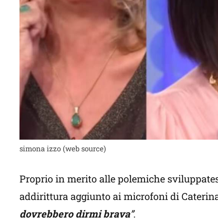
simona izzo (web source)
Proprio in merito alle polemiche sviluppates
addirittura aggiunto ai microfoni di Caterina
dovrebbero dirmi brava
”
.