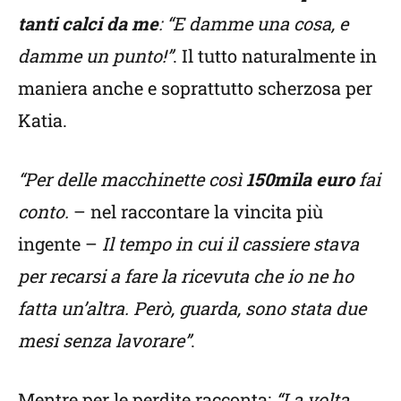
tanti calci da me
: “E damme una cosa, e
damme un punto!”
. Il tutto naturalmente in
maniera anche e soprattutto scherzosa per
Katia.
“Per delle macchinette così
150mila euro
fai
conto.
– nel raccontare la vincita più
ingente –
Il tempo in cui il cassiere stava
per recarsi a fare la ricevuta che io ne ho
fatta un’altra. Però, guarda, sono stata due
mesi senza lavorare”
.
Mentre per le perdite racconta:
“La volta