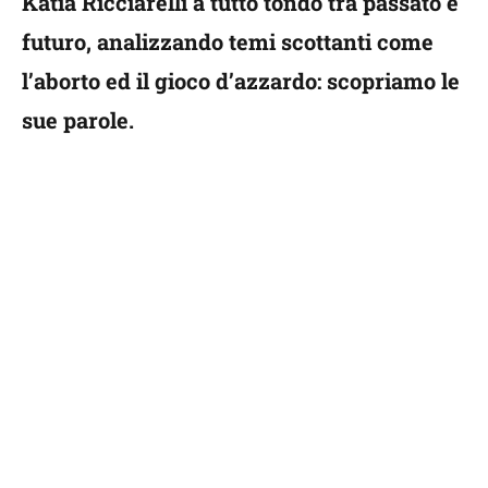
Katia Ricciarelli a tutto tondo tra passato e
futuro, analizzando temi scottanti come
l’aborto ed il gioco d’azzardo: scopriamo le
sue parole.