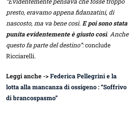
“Evidentemente pensava che fosse troppo
presto, eravamo appena fidanzatini, di
nascosto, ma va bene così.
E poi sono stata
punita evidentemente è giusto così
. Anche
questo fa parte del destino”:
conclude
Ricciarelli.
Leggi anche ->
Federica Pellegrini e la
lotta alla mancanza di ossigeno : “Soffrivo
di brancospasmo”