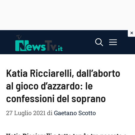
Vai
Menu
al
contenuto
Katia Ricciarelli, dall’aborto
al gioco d’azzardo: le
confessioni del soprano
27 Luglio 2021
di
Gaetano Scotto