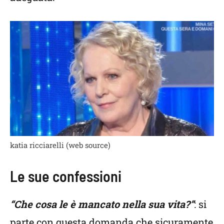
katia ricciarelli (web source)
Le sue confessioni
“Che cosa le è mancato nella sua vita?”
: si
parte con questa domanda che sicuramente