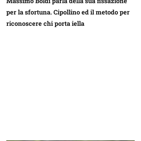
Massimo Boldi parla della sua fissazione
per la sfortuna. Cipollino ed il metodo per
riconoscere chi porta iella