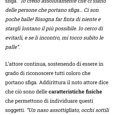
sfiga.
“Io credo assolutamente che ci siano
delle persone che portano sfiga… Ci son
poche balle! Bisogna far finta di niente e
stargli lontano il più possibile. Io cerco di
evitarli, e se li incontro, mi tocco subito le
palle”
.
L’attore continua, sostenendo di essere in
grado di riconoscere tutti coloro che
portano sfiga. Addirittura il noto attore dice
che ciò sono delle
caratteristiche fisiche
che permettono di individuare questi
soggetti.
“Un naso assottigliato, occhi sottili