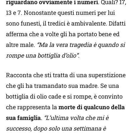
riguardano ovviamente i numeri
. Quali? 17,
13 e 7. Nonostante questi numeri per lui
sono funesti, il tredici è ambivalente. Difatti
afferma che a volte gli ha portato bene ed
altre male.
“Ma la vera tragedia è quando si
rompe una bottiglia d’olio”
.
Racconta che sti tratta di una superstizione
che gli ha tramandato sua madre. Se una
bottiglia di olio cade e si rompe, è convinto
che rappresenta la
morte di qualcuno della
sua famiglia
.
“L’ultima volta che mi è
successo, dopo solo una settimana è