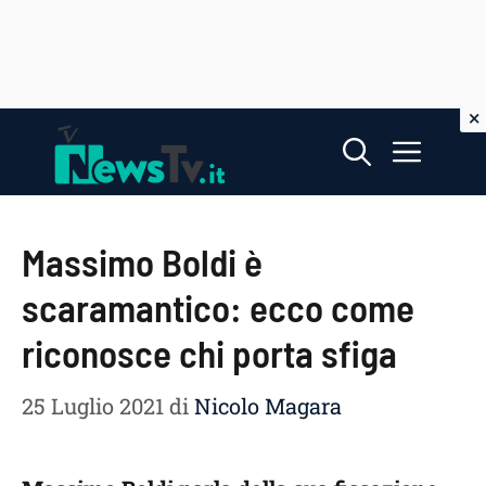
Vai
Menu
al
contenuto
Massimo Boldi è
scaramantico: ecco come
riconosce chi porta sfiga
25 Luglio 2021
di
Nicolo Magara