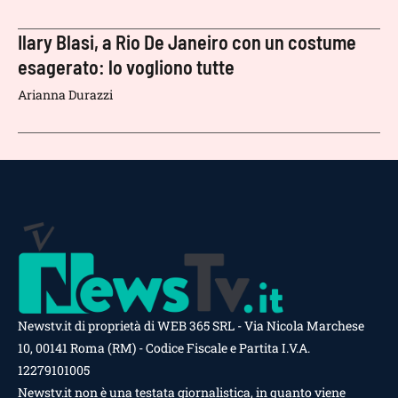
Ilary Blasi, a Rio De Janeiro con un costume
esagerato: lo vogliono tutte
Arianna Durazzi
Newstv.it di proprietà di WEB 365 SRL - Via Nicola Marchese
10, 00141 Roma (RM) - Codice Fiscale e Partita I.V.A.
12279101005
Newstv.it non è una testata giornalistica, in quanto viene