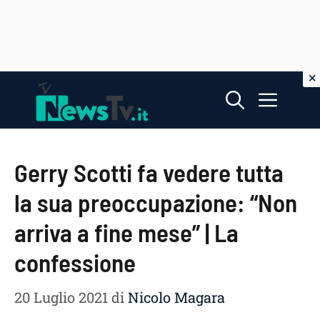
Vai
Menu
al
contenuto
Gerry Scotti fa vedere tutta
la sua preoccupazione: “Non
arriva a fine mese” | La
confessione
20 Luglio 2021
di
Nicolo Magara