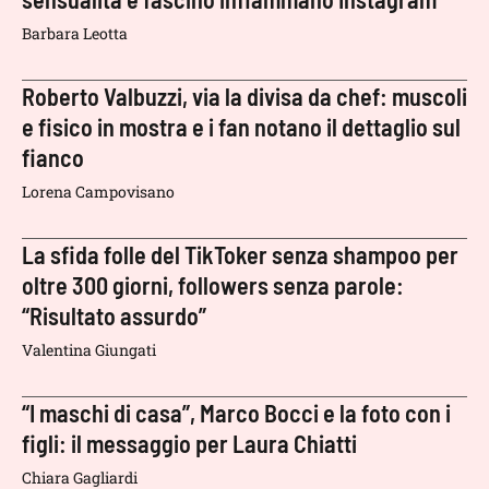
Barbara Leotta
Roberto Valbuzzi, via la divisa da chef: muscoli
e fisico in mostra e i fan notano il dettaglio sul
fianco
Lorena Campovisano
La sfida folle del TikToker senza shampoo per
oltre 300 giorni, followers senza parole:
“Risultato assurdo”
Valentina Giungati
“I maschi di casa”, Marco Bocci e la foto con i
figli: il messaggio per Laura Chiatti
Chiara Gagliardi