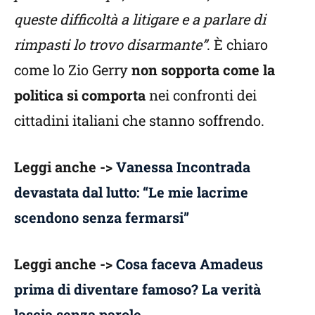
queste difficoltà a litigare e a parlare di
rimpasti lo trovo disarmante”
. È chiaro
come lo Zio Gerry
non
sopporta come la
politica si comporta
nei confronti dei
cittadini italiani che stanno soffrendo.
Leggi anche ->
Vanessa Incontrada
devastata dal lutto: “Le mie lacrime
scendono senza fermarsi”
Leggi anche ->
Cosa faceva Amadeus
prima di diventare famoso? La verità
lascia senza parole