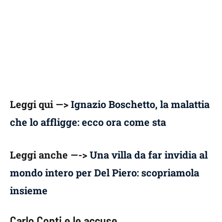
Leggi qui —>
Ignazio Boschetto, la malattia
che lo affligge: ecco ora come sta
Leggi anche —->
Una villa da far invidia al
mondo intero per Del Piero: scopriamola
insieme
Carlo Conti e le accuse