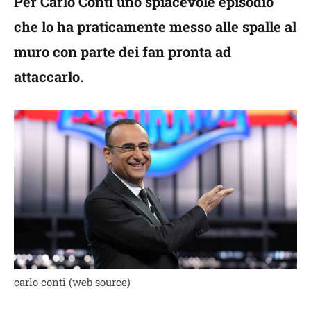
Per Carlo Conti uno spiacevole episodio
che lo ha praticamente messo alle spalle al
muro con parte dei fan pronta ad
attaccarlo.
carlo conti (web source)