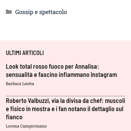
Categorie
Gossip e spettacolo
ULTIMI ARTICOLI
Look total rosso fuoco per Annalisa:
sensualità e fascino infiammano Instagram
Barbara Leotta
Roberto Valbuzzi, via la divisa da chef: muscoli
e fisico in mostra e i fan notano il dettaglio sul
fianco
Lorena Campovisano