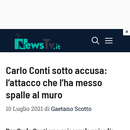
Vai
Menu
al
contenuto
Carlo Conti sotto accusa:
l’attacco che l’ha messo
spalle al muro
10 Luglio 2021
di
Gaetano Scotto