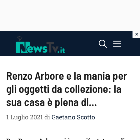
Vai
Menu
al
contenuto
Renzo Arbore e la mania per
gli oggetti da collezione: la
sua casa è piena di…
1 Luglio 2021
di
Gaetano Scotto