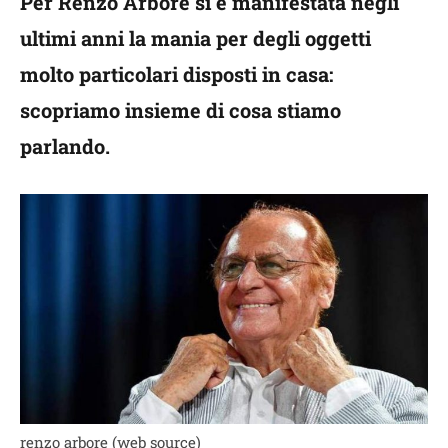
Per Renzo Arbore si è manifestata negli
ultimi anni la mania per degli oggetti
molto particolari disposti in casa:
scopriamo insieme di cosa stiamo
parlando.
renzo arbore (web source)