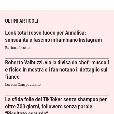
ULTIMI ARTICOLI
Look total rosso fuoco per Annalisa:
sensualità e fascino infiammano Instagram
Barbara Leotta
Roberto Valbuzzi, via la divisa da chef: muscoli
e fisico in mostra e i fan notano il dettaglio sul
fianco
Lorena Campovisano
La sfida folle del TikToker senza shampoo per
oltre 300 giorni, followers senza parole:
“Risultato assurdo”