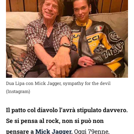
Dua Lipa con Mick Jagger, sympathy for the devil
(Instagram)
Il patto col diavolo l’avrà stipulato davvero.
Se si pensa al rock, non si può non
pensare a
Mick Jagger
.
Oggi 79enne,