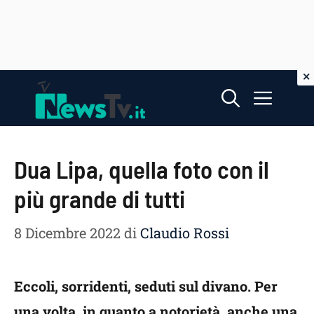
Vai
Menu
al
contenuto
Dua Lipa, quella foto con il
più grande di tutti
8 Dicembre 2022
di
Claudio Rossi
Eccoli, sorridenti, seduti sul divano. Per
una volta, in quanto a notorietà, anche una