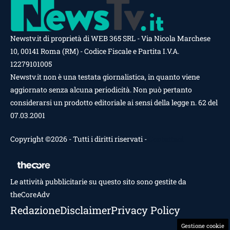
Newstv.it di proprietà di WEB 365 SRL - Via Nicola Marchese
10, 00141 Roma (RM) - Codice Fiscale e Partita I.V.A.
12279101005
Newstv.it non è una testata giornalistica, in quanto viene
aggiornato senza alcuna periodicità. Non può pertanto
considerarsi un prodotto editoriale ai sensi della legge n. 62 del
07.03.2001
Copyright ©2026 - Tutti i diritti riservati -
Contattaci
Le attività pubblicitarie su questo sito sono gestite da
theCoreAdv
Redazione
Disclaimer
Privacy Policy
Gestione cookie