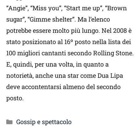
“Angie”, “Miss you”, “Start me up”, “Brown
sugar”, “Gimme shelter”. Ma l’elenco
potrebbe essere molto più lungo. Nel 2008 è
stato posizionato al 16º posto nella lista dei
100 migliori cantanti secondo Rolling Stone.
E, quindi, per una volta, in quanto a
notorietà, anche una star come Dua Lipa
deve accontentarsi almeno del secondo
posto.
Categorie
Gossip e spettacolo