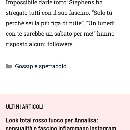
Impossibile darle torto: Stephens ha
stregato tutti con il suo fascino. “Solo tu
perché sei la più figa di tutte”, “Un lunedì
con te sarebbe un sabato per me!” hanno
risposto alcuni followers.
Categorie
Gossip e spettacolo
ULTIMI ARTICOLI
Look total rosso fuoco per Annalisa:
sensualità e fascino infiammano Instagram