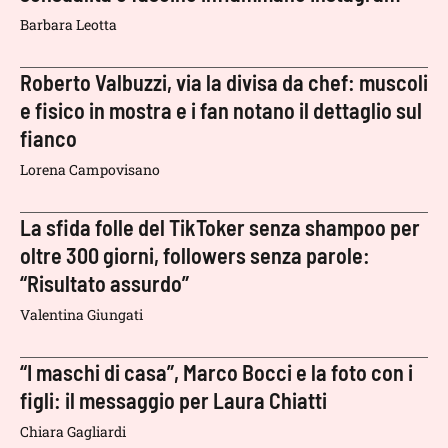
Barbara Leotta
Roberto Valbuzzi, via la divisa da chef: muscoli
e fisico in mostra e i fan notano il dettaglio sul
fianco
Lorena Campovisano
La sfida folle del TikToker senza shampoo per
oltre 300 giorni, followers senza parole:
“Risultato assurdo”
Valentina Giungati
“I maschi di casa”, Marco Bocci e la foto con i
figli: il messaggio per Laura Chiatti
Chiara Gagliardi