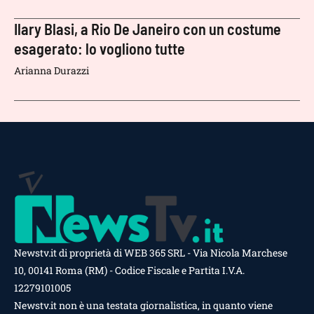
Ilary Blasi, a Rio De Janeiro con un costume
esagerato: lo vogliono tutte
Arianna Durazzi
Newstv.it di proprietà di WEB 365 SRL - Via Nicola Marchese
10, 00141 Roma (RM) - Codice Fiscale e Partita I.V.A.
12279101005
Newstv.it non è una testata giornalistica, in quanto viene