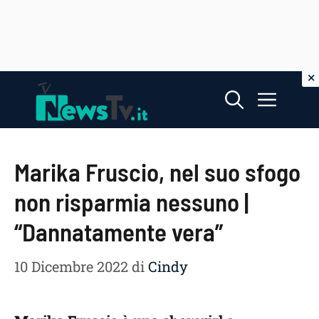
Vai
Menu
al
contenuto
Marika Fruscio, nel suo sfogo
non risparmia nessuno |
“Dannatamente vera”
10 Dicembre 2022
di
Cindy