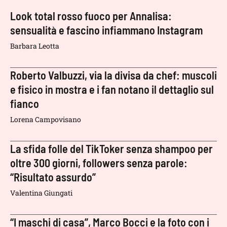
Look total rosso fuoco per Annalisa:
sensualità e fascino infiammano Instagram
Barbara Leotta
Roberto Valbuzzi, via la divisa da chef: muscoli
e fisico in mostra e i fan notano il dettaglio sul
fianco
Lorena Campovisano
La sfida folle del TikToker senza shampoo per
oltre 300 giorni, followers senza parole:
“Risultato assurdo”
Valentina Giungati
“I maschi di casa”, Marco Bocci e la foto con i