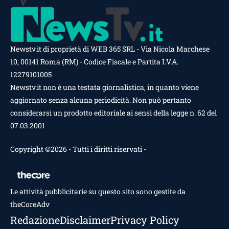
Newstv.it di proprietà di WEB 365 SRL - Via Nicola Marchese
10, 00141 Roma (RM) - Codice Fiscale e Partita I.V.A.
12279101005
Newstv.it non è una testata giornalistica, in quanto viene
aggiornato senza alcuna periodicità. Non può pertanto
considerarsi un prodotto editoriale ai sensi della legge n. 62 del
07.03.2001
Copyright ©2026 - Tutti i diritti riservati -
Contattaci
Le attività pubblicitarie su questo sito sono gestite da
theCoreAdv
Redazione
Disclaimer
Privacy Policy