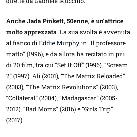
dirette da Gabriele Muccino.
Anche Jada Pinkett, 50enne, è un’attrice
molto apprezzata
. La sua svolta è avvenuta
al fianco di
Eddie Murphy
in “Il professore
matto” (1996), e da allora ha recitato in più
di 20 film, tra cui “Set It Off” (1996), “Scream
2” (1997), Ali (2001), “The Matrix Reloaded”
(2003), “The Matrix Revolutions” (2003),
“Collateral” (2004), “Madagascar” (2005-
2012), “Bad Moms” (2016) e “Girls Trip”
(2017).