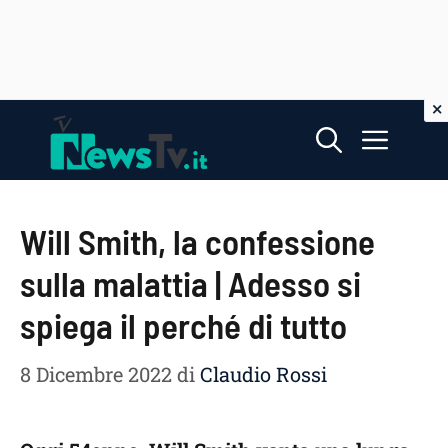
Vai
Menu
al
contenuto
Will Smith, la confessione
sulla malattia | Adesso si
spiega il perché di tutto
8 Dicembre 2022
di
Claudio Rossi