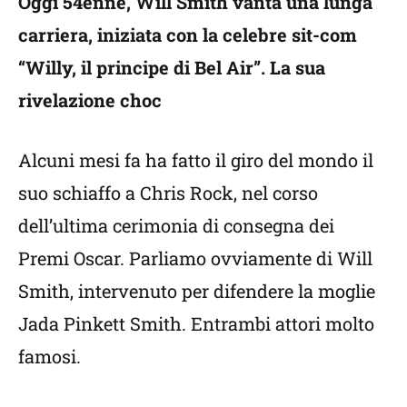
Oggi 54enne, Will Smith vanta una lunga
carriera, iniziata con la celebre sit-com
“Willy, il principe di Bel Air”. La sua
rivelazione choc
Alcuni mesi fa ha fatto il giro del mondo il
suo schiaffo a Chris Rock, nel corso
dell’ultima cerimonia di consegna dei
Premi Oscar. Parliamo ovviamente di Will
Smith, intervenuto per difendere la moglie
Jada Pinkett Smith. Entrambi attori molto
famosi.