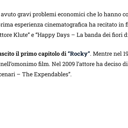
ha avuto gravi problemi economici che lo hanno co
 prima esperienza cinematografica ha recitato in 
ttore Klute” e “Happy Days – La banda dei fiori d
uscito il primo capitolo di
“Rocky”
. Mentre nel 1
ell’omonimo film. Nel 2009 l’attore ha deciso di
rcenari – The Expendables”.