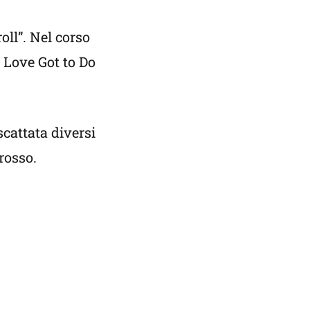
oll”. Nel corso
 Love Got to Do
scattata diversi
rosso.