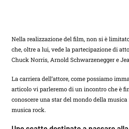
Nella realizzazione del film, non si è limitat
che, oltre a lui, vede la partecipazione di a
Chuck Norris, Arnold Schwarzenegger e J
La carriera dell’attore, come possiamo imma
articolo vi parleremo di un incontro che è fin
conoscere una star del mondo della musica n
musica rock.
Uno scatto destinato a passare alla