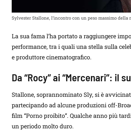
Sylvester Stallone, l’incontro con un peso massimo della 
La sua fama l’ha portato a raggiungere import
performance, tra i quali una stella sulla cel
e produttore cinematografico.
Da “Rocy” ai “Mercenari”: il s
Stallone, soprannominato Sly, si è avvicinato
partecipando ad alcune produzioni off-Broa
film “Porno proibito”. Qualche anno più tardi
un periodo molto duro.