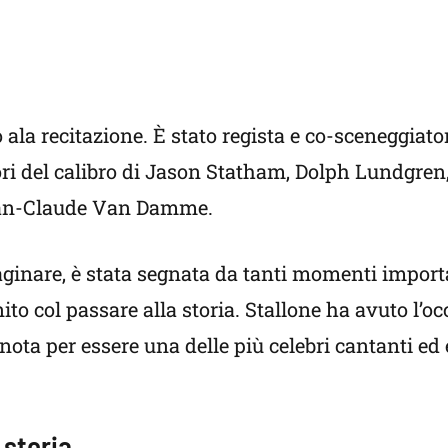
o ala recitazione. È stato regista e co-sceneggiato
ttori del calibro di Jason Statham, Dolph Lundgren,
ean-Claude Van Damme.
ginare, è stata segnata da tanti momenti importa
ito col passare alla storia. Stallone ha avuto l’o
ota per essere una delle più celebri cantanti ed
 storia