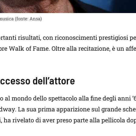
musica (fonte: Ansa)
anti risultati, con riconoscimenti prestigiosi pe
ebre Walk of Fame. Oltre alla recitazione, è un af
uccesso dell’attore
 al mondo dello spettacolo alla fine degli anni ’
dway. La sua prima apparizione sul grande sche
, ha rivelato di aver preso parte alla pellicola d