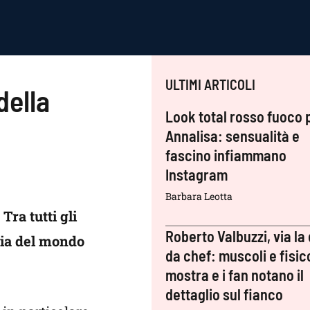
ULTIMI ARTICOLI
della
Look total rosso fuoco 
Annalisa: sensualità e
fascino infiammano
Instagram
Barbara Leotta
ra tutti gli
Roberto Valbuzzi, via la 
ria del mondo
da chef: muscoli e fisic
mostra e i fan notano il
dettaglio sul fianco