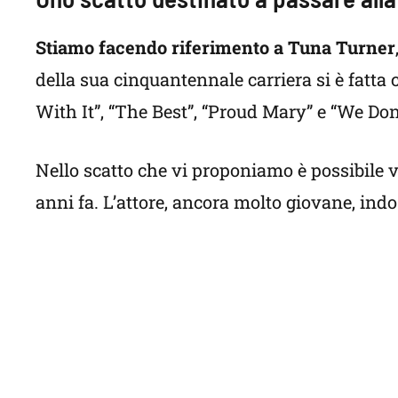
Stiamo facendo riferimento a Tuna Turner
della sua cinquantennale carriera si è fatta
With It”, “The Best”, “Proud Mary” e “We Do
Nello scatto che vi proponiamo è possibile ve
anni fa. L’attore, ancora molto giovane, ind