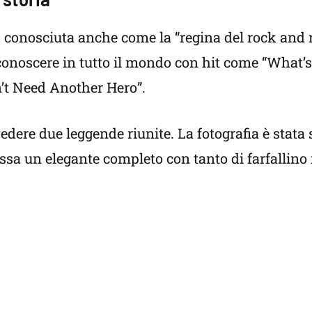
, conosciuta anche come la “regina del rock and r
 conoscere in tutto il mondo con hit come “What’s
n’t Need Another Hero”.
dere due leggende riunite. La fotografia è stata 
ossa un elegante completo con tanto di farfallino 