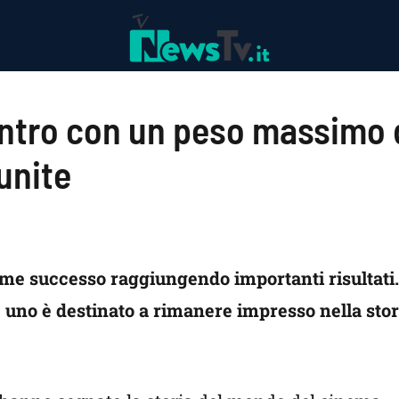
contro con un peso massimo 
unite
e successo raggiungendo importanti risultati. T
, uno è destinato a rimanere impresso nella sto