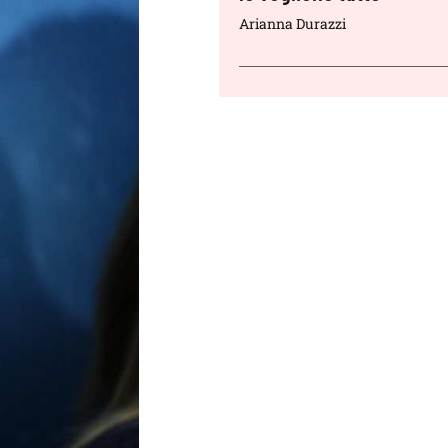
Arianna Durazzi