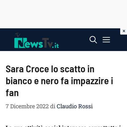
Vai
Menu
al
contenuto
Sara Croce lo scatto in
bianco e nero fa impazzire i
fan
7 Dicembre 2022
di
Claudio Rossi