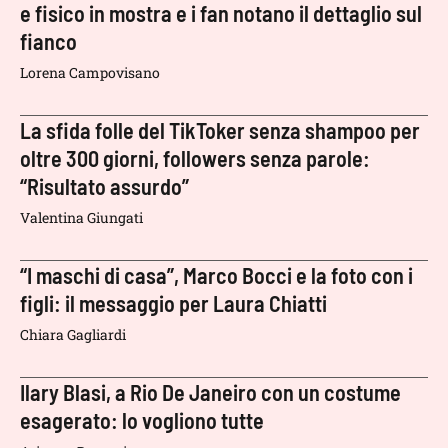
e fisico in mostra e i fan notano il dettaglio sul
fianco
Lorena Campovisano
La sfida folle del TikToker senza shampoo per
oltre 300 giorni, followers senza parole:
“Risultato assurdo”
Valentina Giungati
“I maschi di casa”, Marco Bocci e la foto con i
figli: il messaggio per Laura Chiatti
Chiara Gagliardi
Ilary Blasi, a Rio De Janeiro con un costume
esagerato: lo vogliono tutte