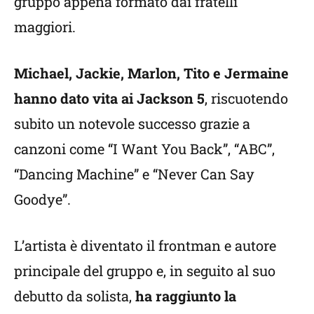
gruppo appena formato dai fratelli
maggiori.
Michael, Jackie, Marlon, Tito e Jermaine
hanno dato vita ai Jackson 5
, riscuotendo
subito un notevole successo grazie a
canzoni come “I Want You Back”, “ABC”,
“Dancing Machine” e “Never Can Say
Goodye”.
L’artista è diventato il frontman e autore
principale del gruppo e, in seguito al suo
debutto da solista,
ha raggiunto la