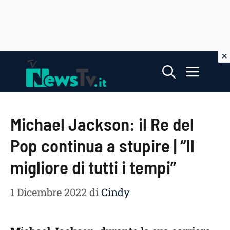
Vai
Menu
al
contenuto
Michael Jackson: il Re del
Pop continua a stupire | “Il
migliore di tutti i tempi”
1 Dicembre 2022
di
Cindy