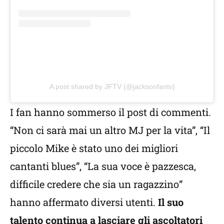
A post shared by JFTV (@jacksonfantv)
I fan hanno sommerso il post di commenti.
“Non ci sarà mai un altro MJ per la vita”, “Il
piccolo Mike è stato uno dei migliori
cantanti blues”, “La sua voce è pazzesca,
difficile credere che sia un ragazzino”
hanno affermato diversi utenti.
Il suo
talento continua a lasciare gli ascoltatori