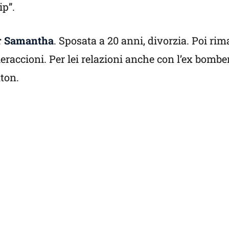
ip”.
r
Samantha
. Sposata a 20 anni, divorzia. Poi rim
ieraccioni. Per lei relazioni anche con l’ex bomb
ton.