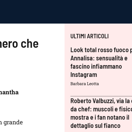
ULTIMI ARTICOLI
mero che
Look total rosso fuoco 
Annalisa: sensualità e
fascino infiammano
Instagram
Barbara Leotta
amantha
Roberto Valbuzzi, via la 
da chef: muscoli e fisic
mostra e i fan notano il
on grande
dettaglio sul fianco