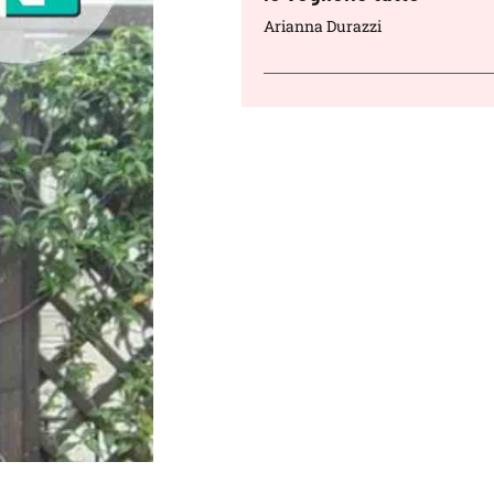
Arianna Durazzi