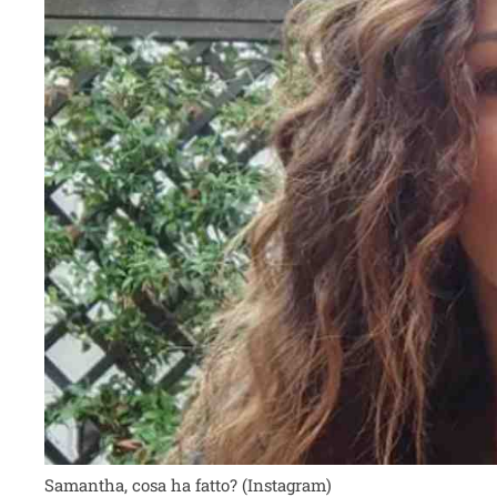
Samantha, cosa ha fatto? (Instagram)