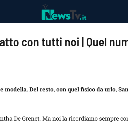
atto con tutti noi | Quel nu
ome modella. Del resto, con quel fisico da urlo, S
antha De Grenet. Ma noi la ricordiamo sempre c