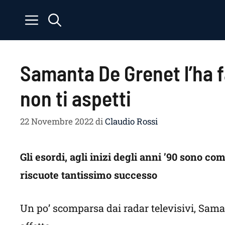
Vai
al
contenuto
Samanta De Grenet l’ha f
non ti aspetti
22 Novembre 2022
di
Claudio Rossi
Gli esordi, agli inizi degli anni ’90 sono c
riscuote tantissimo successo
Un po’ scomparsa dai radar televisivi, Sam