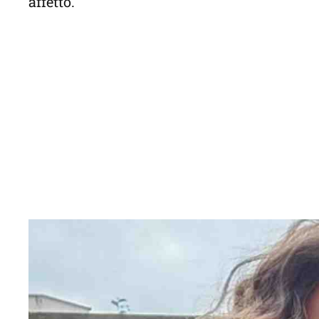
affetto.