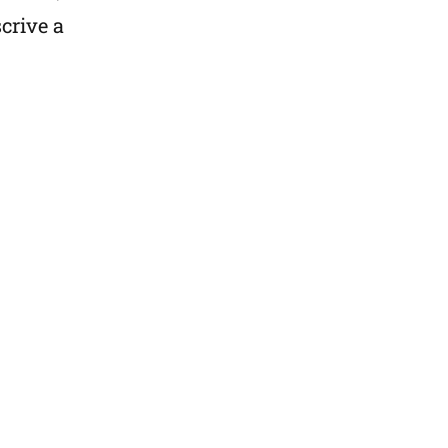
crive a