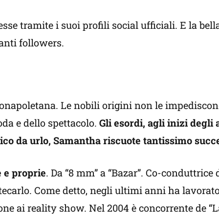
se tramite i suoi profili social ufficiali. E la be
anti followers.
onapoletana. Le nobili origini non le impediscono
oda e dello spettacolo.
Gli esordi, agli inizi degli
isico da urlo, Samantha riscuote tantissimo succ
e e proprie
. Da “8 mm” a “Bazar”. Co-conduttrice d
carlo. Come detto, negli ultimi anni ha lavorat
ne ai reality show. Nel 2004 è concorrente de “L