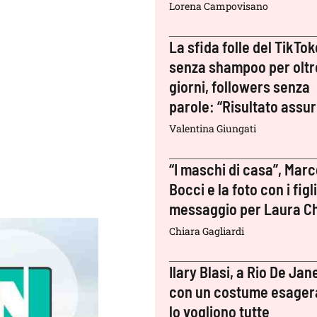
Lorena Campovisano
La sfida folle del TikTok
senza shampoo per oltr
giorni, followers senza
parole: “Risultato assu
Valentina Giungati
“I maschi di casa”, Mar
Bocci e la foto con i figli:
messaggio per Laura Ch
Chiara Gagliardi
Ilary Blasi, a Rio De Jan
con un costume esager
lo vogliono tutte