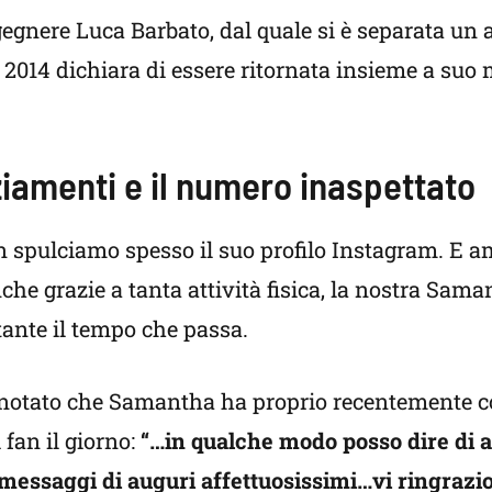
ngegnere Luca Barbato, dal quale si è separata un 
 2014 dichiara di essere ritornata insieme a suo 
iamenti e il numero inaspettato
an spulciamo spesso il suo profilo Instagram. E
e grazie a tanta attività fisica, la nostra Sama
ante il tempo che passa.
 notato che Samantha ha proprio recentemente c
fan il giorno:
“…in qualche modo posso dire di a
 messaggi di auguri affettuosissimi…vi ringrazio