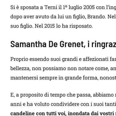
Si è sposata a Terni il 1º luglio 2005 con l’i
dopo aver avuto da lui un figlio, Brando. Nel
suo figlio. Nel 2015 lo ha risposato.
Samantha De Grenet, i ringraz
Proprio essendo suoi grandi e affezionati f
bellezza, non possiamo non notare come, anch
mantenersi sempre in grande forma, nonost
E, a proposito di tempo che passa, abbiamo
anni e ha voluto condividere con i suoi tanti 
candeline con tutti voi, inondata dai vostri