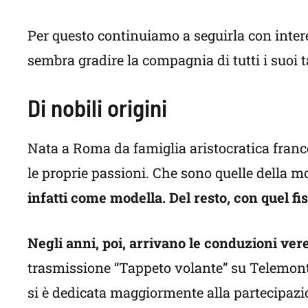
Per questo continuiamo a seguirla con interes
sembra gradire la compagnia di tutti i suoi t
Di nobili origini
Nata a Roma da famiglia aristocratica franc
le proprie passioni. Che sono quelle della m
infatti come modella. Del resto, con quel f
Negli anni, poi, arrivano le conduzioni ver
trasmissione “Tappeto volante” su Telemonte
si è dedicata maggiormente alla partecipazio