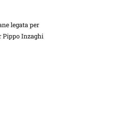
ane legata per
er Pippo Inzaghi