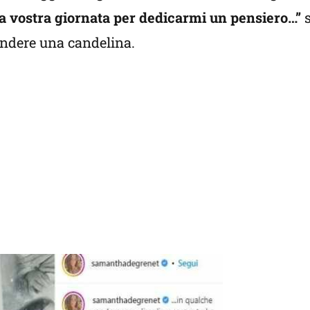
a vostra giornata per dedicarmi un pensiero…”
s
endere una candelina.