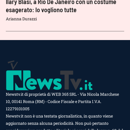
Ilary Blasi, a Rio De Janeiro con un costume
esagerato: lo vogliono tutte
Arianna Durazzi
Newstv.it di proprietà di WEB 365 SRL - Via Nicola Marchese
10, 00141 Roma (RM) - Codice Fiscale e Partita I.V.A.
12279101005
Newstv.it non è una testata giornalistica, in quanto viene
aggiornato senza alcuna periodicità. Non può pertanto