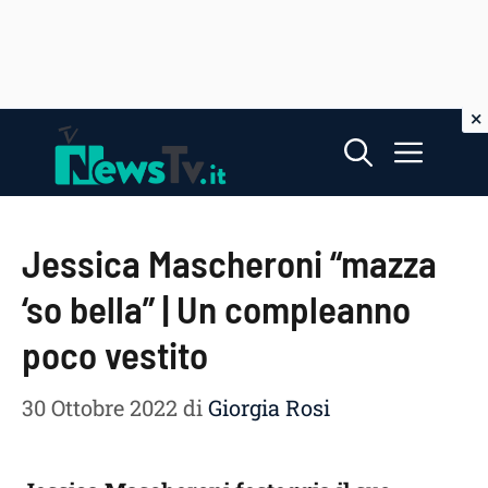
Vai
Menu
al
contenuto
Jessica Mascheroni “mazza
‘so bella” | Un compleanno
poco vestito
30 Ottobre 2022
di
Giorgia Rosi