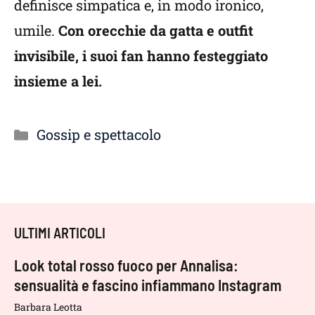
definisce simpatica e, in modo ironico,
umile.
Con orecchie da gatta e outfit
invisibile, i suoi fan hanno festeggiato
insieme a lei.
Categorie
Gossip e spettacolo
ULTIMI ARTICOLI
Look total rosso fuoco per Annalisa:
sensualità e fascino infiammano Instagram
Barbara Leotta