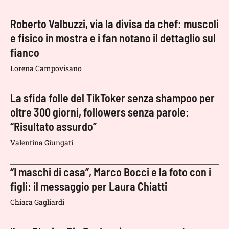
Roberto Valbuzzi, via la divisa da chef: muscoli
e fisico in mostra e i fan notano il dettaglio sul
fianco
Lorena Campovisano
La sfida folle del TikToker senza shampoo per
oltre 300 giorni, followers senza parole:
“Risultato assurdo”
Valentina Giungati
“I maschi di casa”, Marco Bocci e la foto con i
figli: il messaggio per Laura Chiatti
Chiara Gagliardi