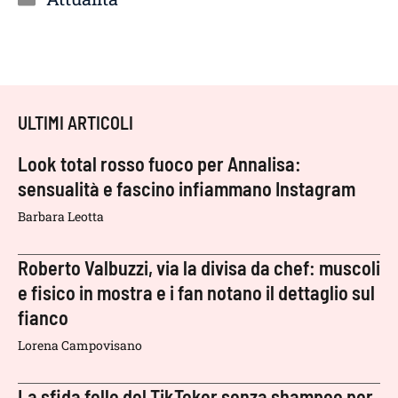
ULTIMI ARTICOLI
Look total rosso fuoco per Annalisa:
sensualità e fascino infiammano Instagram
Barbara Leotta
Roberto Valbuzzi, via la divisa da chef: muscoli
e fisico in mostra e i fan notano il dettaglio sul
fianco
Lorena Campovisano
La sfida folle del TikToker senza shampoo per