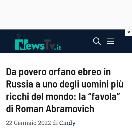
Vai
Menu
al
contenuto
Da povero orfano ebreo in
Russia a uno degli uomini più
ricchi del mondo: la “favola”
di Roman Abramovich
22 Gennaio 2022
di
Cindy