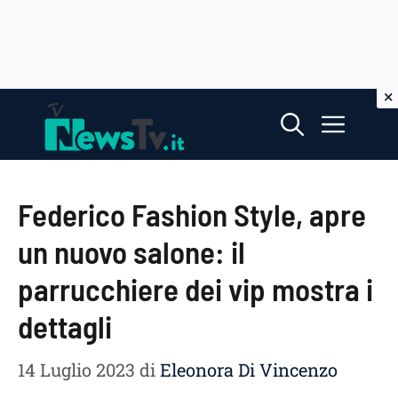
Vai
Menu
al
contenuto
Federico Fashion Style, apre
un nuovo salone: il
parrucchiere dei vip mostra i
dettagli
14 Luglio 2023
di
Eleonora Di Vincenzo