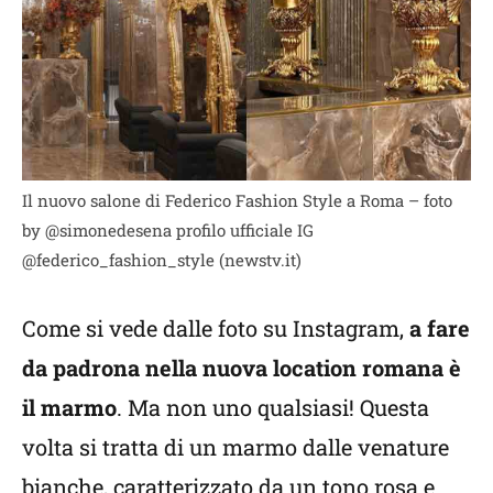
Il nuovo salone di Federico Fashion Style a Roma – foto
by @simonedesena profilo ufficiale IG
@federico_fashion_style (newstv.it)
Come si vede dalle foto su Instagram,
a fare
da padrona nella nuova location romana è
il marmo
. Ma non uno qualsiasi! Questa
volta si tratta di un marmo dalle venature
bianche, caratterizzato da un tono rosa e