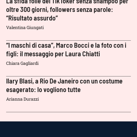
La sfida folle del TikToker senza shampoo per
oltre 300 giorni, followers senza parole:
“Risultato assurdo”
Valentina Giungati
“I maschi di casa”, Marco Bocci e la foto con i
figli: il messaggio per Laura Chiatti
Chiara Gagliardi
Ilary Blasi, a Rio De Janeiro con un costume
esagerato: lo vogliono tutte
Arianna Durazzi