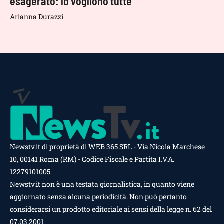
esagerato: lo vogliono tutte
Arianna Durazzi
Newstv.it di proprietà di WEB 365 SRL - Via Nicola Marchese
10, 00141 Roma (RM) - Codice Fiscale e Partita I.V.A.
12279101005
Newstv.it non è una testata giornalistica, in quanto viene
aggiornato senza alcuna periodicità. Non può pertanto
considerarsi un prodotto editoriale ai sensi della legge n. 62 del
07.03.2001