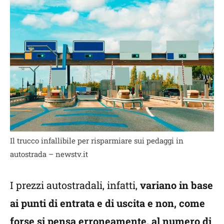
Il trucco infallibile per risparmiare sui pedaggi in
autostrada – newstv.it
I prezzi autostradali, infatti,
variano in base
ai punti di entrata e di uscita e non, come
forse si pensa erroneamente, al numero di