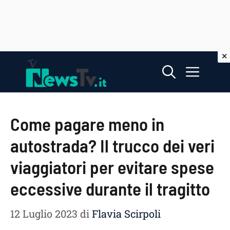
Vai
Menu
al
contenuto
Come pagare meno in
autostrada? Il trucco dei veri
viaggiatori per evitare spese
eccessive durante il tragitto
12 Luglio 2023
di
Flavia Scirpoli