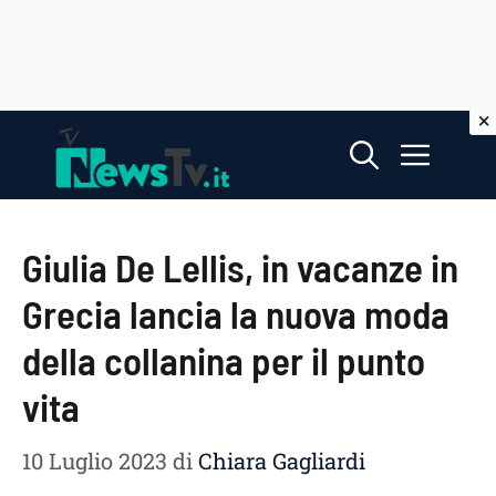
Vai
Menu
al
contenuto
Giulia De Lellis, in vacanze in
Grecia lancia la nuova moda
della collanina per il punto
vita
10 Luglio 2023
di
Chiara Gagliardi