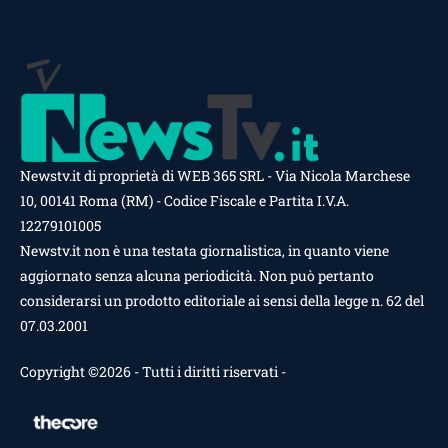
Newstv.it di proprietà di WEB 365 SRL - Via Nicola Marchese
10, 00141 Roma (RM) - Codice Fiscale e Partita I.V.A.
12279101005
Newstv.it non è una testata giornalistica, in quanto viene
aggiornato senza alcuna periodicità. Non può pertanto
considerarsi un prodotto editoriale ai sensi della legge n. 62 del
07.03.2001
Copyright ©2026 - Tutti i diritti riservati -
Contattaci