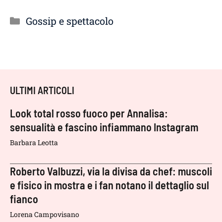
Categorie
Gossip e spettacolo
ULTIMI ARTICOLI
Look total rosso fuoco per Annalisa:
sensualità e fascino infiammano Instagram
Barbara Leotta
Roberto Valbuzzi, via la divisa da chef: muscoli
e fisico in mostra e i fan notano il dettaglio sul
fianco
Lorena Campovisano