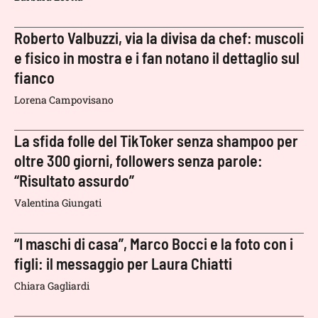
Roberto Valbuzzi, via la divisa da chef: muscoli
e fisico in mostra e i fan notano il dettaglio sul
fianco
Lorena Campovisano
La sfida folle del TikToker senza shampoo per
oltre 300 giorni, followers senza parole:
“Risultato assurdo”
Valentina Giungati
“I maschi di casa”, Marco Bocci e la foto con i
figli: il messaggio per Laura Chiatti
Chiara Gagliardi