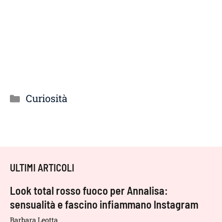
Categorie
Curiosità
ULTIMI ARTICOLI
Look total rosso fuoco per Annalisa:
sensualità e fascino infiammano Instagram
Barbara Leotta