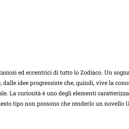
antasiosi ed eccentrici di tutto lo Zodiaco. Un sogn
dalle idee progressiste che, quindi, vive la cono
e. La curiosità è uno degli elementi caratterizza
 questo tipo non possono che renderlo un novello 