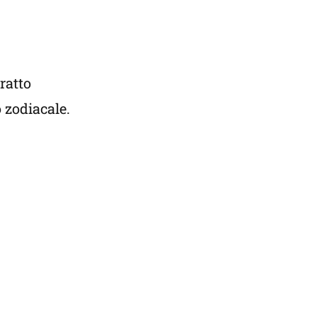
ratto
 zodiacale.