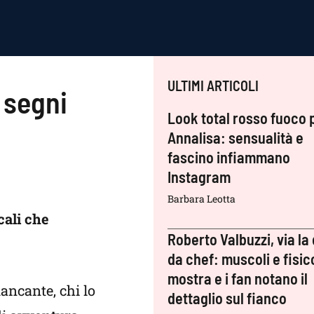
ULTIMI ARTICOLI
 segni
Look total rosso fuoco 
Annalisa: sensualità e
fascino infiammano
Instagram
Barbara Leotta
cali che
Roberto Valbuzzi, via la 
da chef: muscoli e fisic
mostra e i fan notano il
iancante, chi lo
dettaglio sul fianco