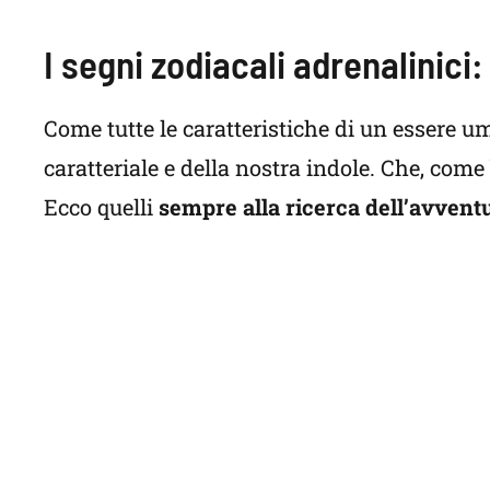
I segni zodiacali adrenalinici
Come tutte le caratteristiche di un essere um
caratteriale e della nostra indole. Che, com
Ecco quelli
sempre alla ricerca dell’avvent