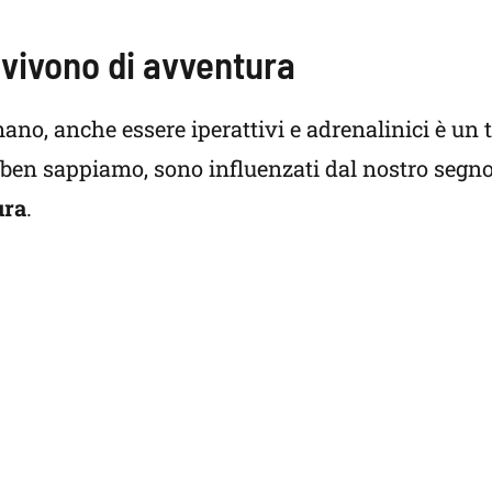
: vivono di avventura
ano, anche essere iperattivi e adrenalinici è un t
e ben sappiamo, sono influenzati dal nostro segno
ura
.