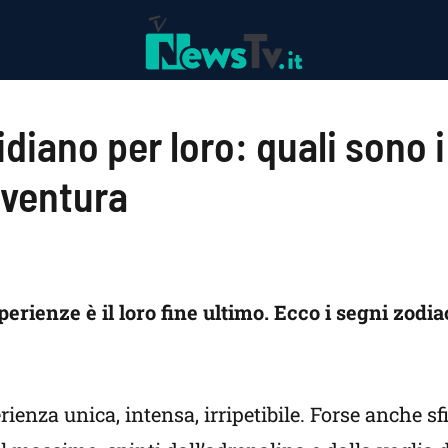
diano per loro: quali sono i
vventura
perienze è il loro fine ultimo. Ecco i segni zodia
ienza unica, intensa, irripetibile. Forse anche sf