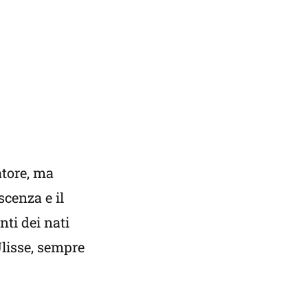
atore, ma
scenza e il
nti dei nati
Ulisse, sempre