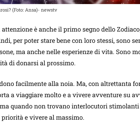
rosi? (Foto: Ansa)- newstv
attenzione è anche il primo segno dello Zodiaco, 
ndi, per poter stare bene con loro stessi, sono s
ersone, ma anche nelle esperienze di vita. Sono m
ità di donarsi al prossimo.
ono facilmente alla noia. Ma, con altrettanta for
i porta a viaggiare molto e a vivere avventure su a
 ma quando non trovano interlocutori stimolanti
 priorità e vivere al massimo.