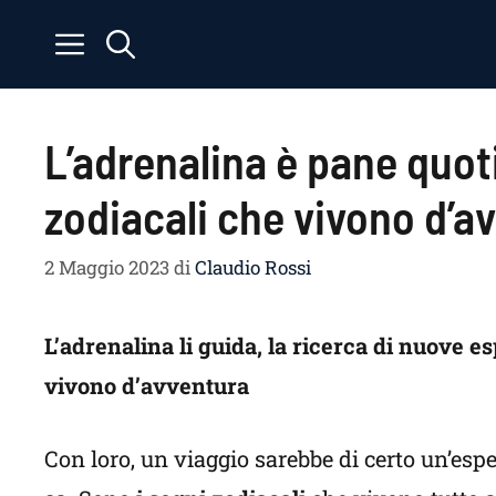
Vai
al
contenuto
L’adrenalina è pane quoti
zodiacali che vivono d’a
2 Maggio 2023
di
Claudio Rossi
L’adrenalina li guida, la ricerca di nuove es
vivono d’avventura
Con loro, un viaggio sarebbe di certo un’esper