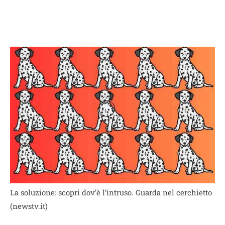
La soluzione: scopri dov’è l’intruso. Guarda nel cerchietto
(newstv.it)