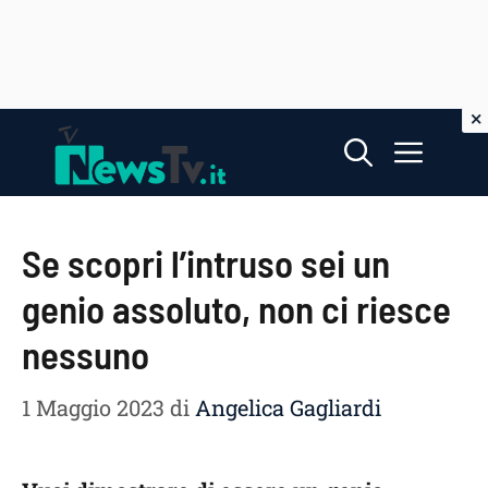
Vai
Menu
al
contenuto
Se scopri l’intruso sei un
genio assoluto, non ci riesce
nessuno
1 Maggio 2023
di
Angelica Gagliardi