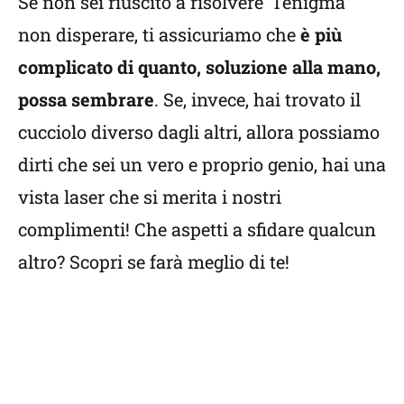
Se non sei riuscito a risolvere “l’enigma”
non disperare, ti assicuriamo che
è più
complicato di quanto, soluzione alla mano,
possa sembrare
. Se, invece, hai trovato il
cucciolo diverso dagli altri, allora possiamo
dirti che sei un vero e proprio genio, hai una
vista laser che si merita i nostri
complimenti! Che aspetti a sfidare qualcun
altro? Scopri se farà meglio di te!