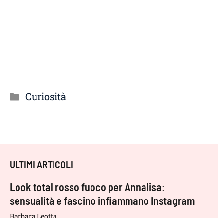
Categorie
Curiosità
ULTIMI ARTICOLI
Look total rosso fuoco per Annalisa:
sensualità e fascino infiammano Instagram
Barbara Leotta