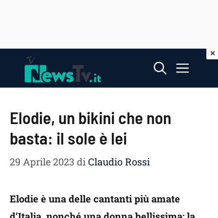
Vai
Menu
al
contenuto
Elodie, un bikini che non
basta: il sole è lei
29 Aprile 2023
di
Claudio Rossi
Elodie è una delle cantanti più amate
d’Italia, nonché una donna bellissima: la