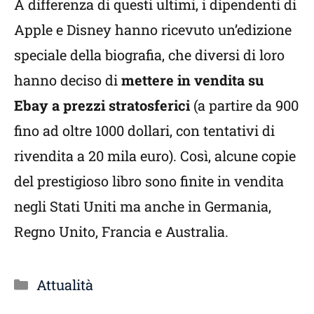
A differenza di questi ultimi, i dipendenti di
Apple e Disney hanno ricevuto un’edizione
speciale della biografia, che diversi di loro
hanno deciso di
mettere in vendita su
Ebay a prezzi stratosferici
(a partire da 900
fino ad oltre 1000 dollari, con tentativi di
rivendita a 20 mila euro). Così, alcune copie
del prestigioso libro sono finite in vendita
negli Stati Uniti ma anche in Germania,
Regno Unito, Francia e Australia.
Categorie
Attualità