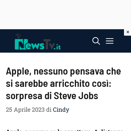
Vai
Menu
al
contenuto
Apple, nessuno pensava che
si sarebbe arricchito così:
sorpresa di Steve Jobs
25 Aprile 2023
di
Cindy