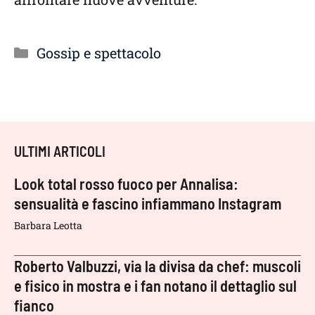
Categorie
Gossip e spettacolo
ULTIMI ARTICOLI
Look total rosso fuoco per Annalisa:
sensualità e fascino infiammano Instagram
Barbara Leotta
Roberto Valbuzzi, via la divisa da chef: muscoli
e fisico in mostra e i fan notano il dettaglio sul
fianco