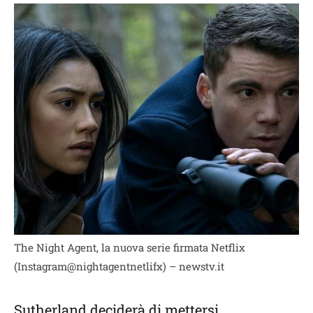
The Night Agent, la nuova serie firmata Netflix
(Instagram@nightagentnetlifx) – newstv.it
Sutherland deciderà di mettersi