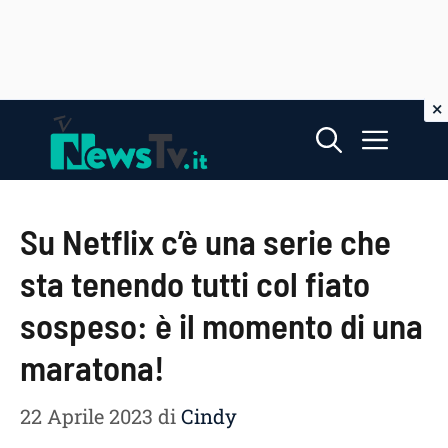
Vai
Menu
al
contenuto
Su Netflix c’è una serie che
sta tenendo tutti col fiato
sospeso: è il momento di una
maratona!
22 Aprile 2023
di
Cindy