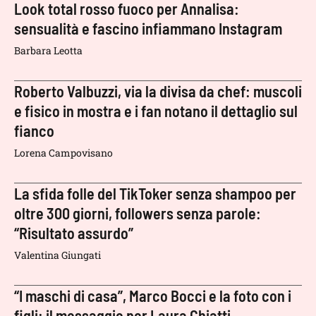
Look total rosso fuoco per Annalisa:
sensualità e fascino infiammano Instagram
Barbara Leotta
Roberto Valbuzzi, via la divisa da chef: muscoli
e fisico in mostra e i fan notano il dettaglio sul
fianco
Lorena Campovisano
La sfida folle del TikToker senza shampoo per
oltre 300 giorni, followers senza parole:
“Risultato assurdo”
Valentina Giungati
“I maschi di casa”, Marco Bocci e la foto con i
figli: il messaggio per Laura Chiatti