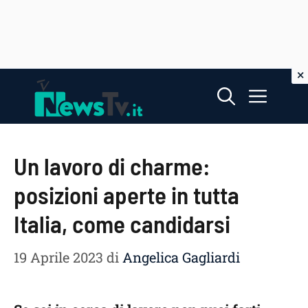
Vai
Menu
al
contenuto
Un lavoro di charme:
posizioni aperte in tutta
Italia, come candidarsi
19 Aprile 2023
di
Angelica Gagliardi