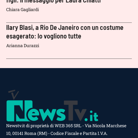
Chiara Gagliardi
Ilary Blasi, a Rio De Janeiro con un costume
esagerato: lo vogliono tutte
Arianna Durazzi
Newstv.it di proprietà di WEB 365 SRL - Via Nicola Marchese
10, 00141 Roma (RM) - Codice Fiscale e Partita I.V.A.