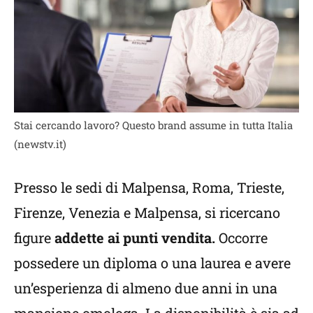
Stai cercando lavoro? Questo brand assume in tutta Italia
(newstv.it)
Presso le sedi di Malpensa, Roma, Trieste,
Firenze, Venezia e Malpensa, si ricercano
figure
addette ai punti vendita.
Occorre
possedere un diploma o una laurea e avere
un’esperienza di almeno due anni in una
mansione omologa. La disponibilità è sia ad