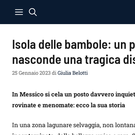
Vai
al
contenuto
Isola delle bambole: un p
nasconde una tragica di
25 Gennaio 2023
di
Giulia Belotti
In Messico si cela un posto davvero inquie
rovinate e menomate: ecco la sua storia
In una zona lagunare selvaggia, non lontana