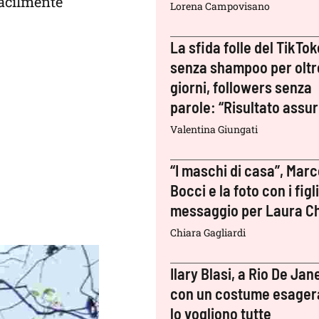
facilmente
Lorena Campovisano
La sfida folle del TikTok
senza shampoo per oltr
giorni, followers senza
parole: “Risultato assu
Valentina Giungati
“I maschi di casa”, Mar
Bocci e la foto con i figli:
messaggio per Laura Ch
Chiara Gagliardi
Ilary Blasi, a Rio De Jan
con un costume esager
lo vogliono tutte