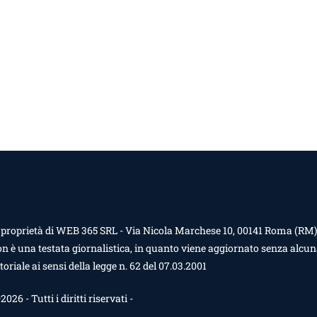
 proprietà di WEB 365 SRL - Via Nicola Marchese 10, 00141 Roma (RM) -
n è una testata giornalistica, in quanto viene aggiornato senza alcun
toriale ai sensi della legge n. 62 del 07.03.2001
26 - Tutti i diritti riservati -
Contattaci