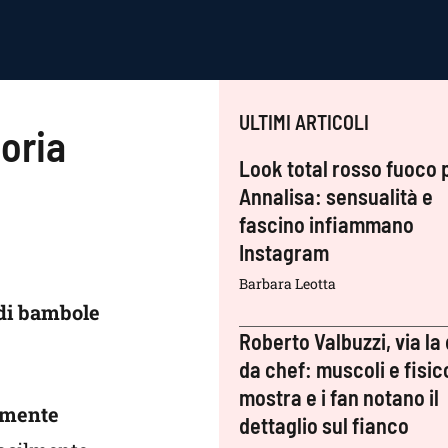
ULTIMI ARTICOLI
toria
Look total rosso fuoco 
Annalisa: sensualità e
fascino infiammano
Instagram
Barbara Leotta
 di bambole
Roberto Valbuzzi, via la 
da chef: muscoli e fisic
mostra e i fan notano il
amente
dettaglio sul fianco