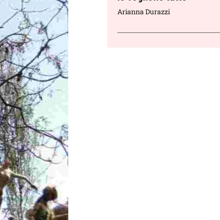
Arianna Durazzi