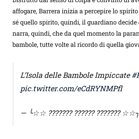
affogare, Barrera inizia a percepire lo spirito
sé quello spirito, quindi, il guardiano decide
narra, quindi, che da quel momento la paran
bambole, tutte volte al ricordo di quella giov
L’Isola delle Bambole Impiccate
#
pic.twitter.com/eCdRYNMPfl
— ╰☆☆ ??????? ?????? ??????? ☆☆