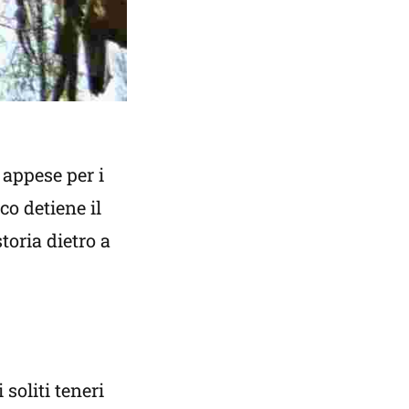
, appese per i
co detiene il
toria dietro a
soliti teneri