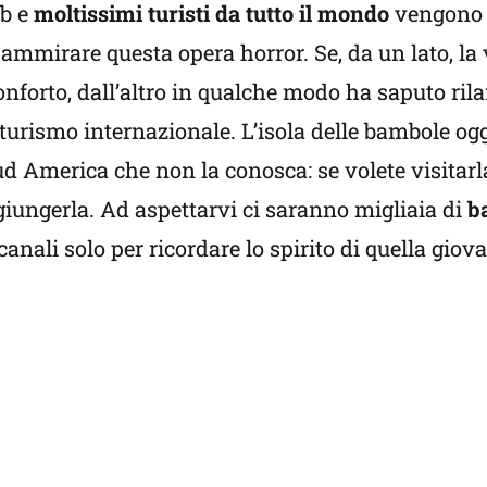
eb e
moltissimi turisti da tutto il mondo
vengono 
ammirare questa opera horror. Se, da un lato, la
onforto, dall’altro in qualche modo ha saputo ril
urismo internazionale. L’isola delle bambole og
ud America che non la conosca: se volete visitarla
ggiungerla. Ad aspettarvi ci saranno migliaia di
b
anali solo per ricordare lo spirito di quella giov