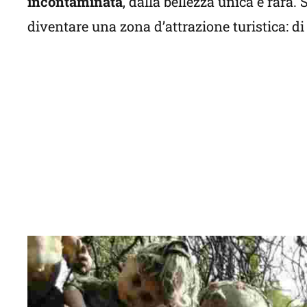
incontaminata
, dalla bellezza unica e rara
diventare una zona d’attrazione turistica: di