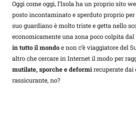
Oggi come oggi, l’Isola ha un proprio sito w
posto incontaminato e sperduto proprio per 
suo guardiano è molto triste e getta nello sc
economicamente una zona poco colpita dal t
in tutto il mondo
e non c’è viaggiatore del S
altro che cercare in Internet il modo per ra
mutilate, sporche e deformi
recuperate dai c
rassicurante, no?