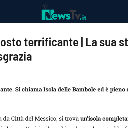
osto terrificante | La sua s
sgrazia
tante. Si chiama Isola delle Bambole ed è pieno
 da Città del Messico, si trova
un’isola complet