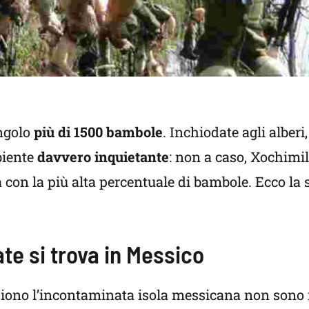
angolo
più di 1500 bambole
. Inchiodate agli alberi
biente
davvero inquietante
: non a caso, Xochimil
 con la più alta percentuale di bambole. Ecco la s
te si trova in Messico
iono l’incontaminata isola messicana non sono i 