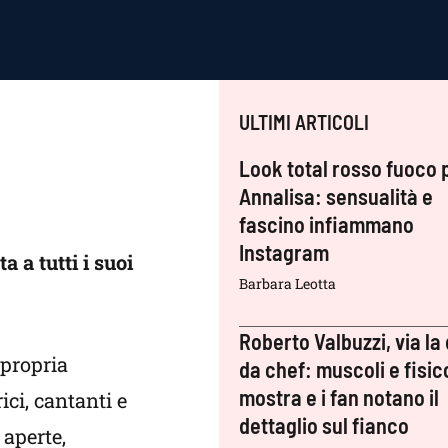
ULTIMI ARTICOLI
Look total rosso fuoco 
Annalisa: sensualità e
fascino infiammano
Instagram
a a tutti i suoi
Barbara Leotta
Roberto Valbuzzi, via la 
 propria
da chef: muscoli e fisic
mostra e i fan notano il
ici, cantanti e
dettaglio sul fianco
 aperte,