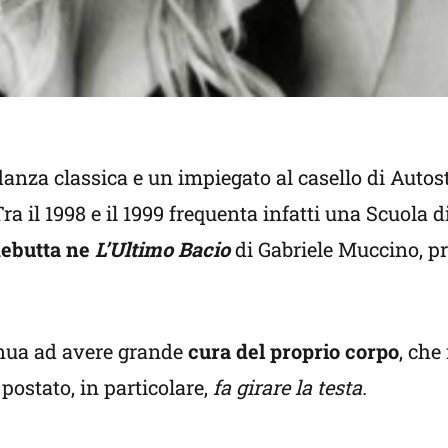
danza classica e un impiegato al casello di Autos
Tra il 1998 e il 1999 frequenta infatti una Scuola
ebutta ne
L’Ultimo Bacio
di Gabriele Muccino, p
nua ad avere grande
cura del proprio corpo
, che
postato, in particolare,
fa girare la testa.