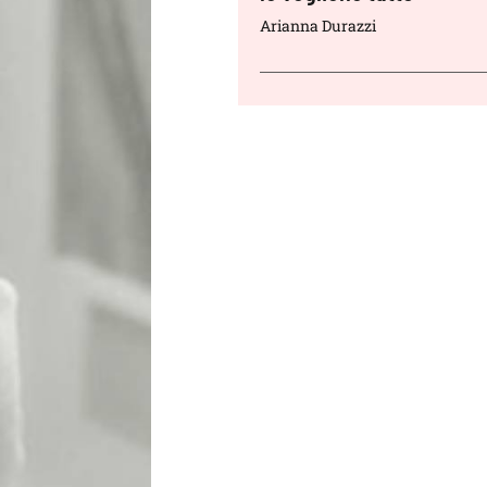
Arianna Durazzi