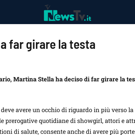
a far girare la testa
rio, Martina Stella ha deciso di far girare la test
 deve avere un occhio di riguardo in più verso la
le prerogative quotidiane di showgirl, attori e attr
tioni di salute, consente anche di avere più porte