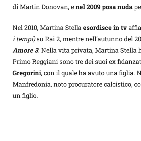
di Martin Donovan, e
nel 2009 posa nuda
pe
Nel 2010, Martina Stella
esordisce in tv
affi
i tempi)
su Rai 2, mentre nell’autunno del 20
Amore 3
.
Nella vita privata, Martina Stella
Primo Reggiani sono tre dei suoi ex fidanzati
Gregorini
, con il quale ha avuto una figlia.
Manfredonia, noto procuratore calcistico, con
un figlio.