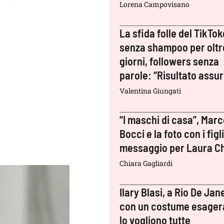
Lorena Campovisano
La sfida folle del TikTok
senza shampoo per oltr
giorni, followers senza
parole: “Risultato assu
Valentina Giungati
“I maschi di casa”, Mar
Bocci e la foto con i figli:
messaggio per Laura Ch
Chiara Gagliardi
Ilary Blasi, a Rio De Jan
con un costume esager
lo vogliono tutte