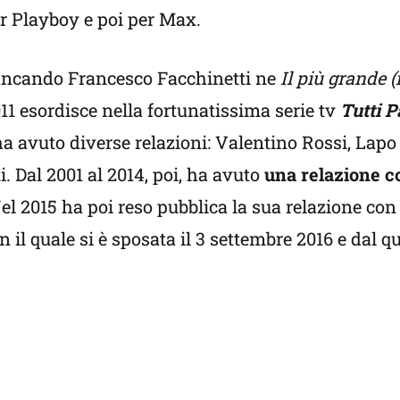
r Playboy e poi per Max.
ancando Francesco Facchinetti ne
Il più grande (i
11 esordisce nella fortunatissima serie tv
Tutti P
 ha avuto diverse relazioni: Valentino Rossi, Lap
. Dal 2001 al 2014, poi, ha avuto
una relazione c
 Nel 2015 ha poi reso pubblica la sua relazione co
 il quale si è sposata il 3 settembre 2016 e dal q