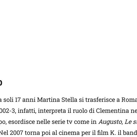
o
a soli 17 anni Martina Stella si trasferisce a Roma
2002-3, infatti, interpreta il ruolo di Clementina n
o, esordisce nelle serie tv come in
Augusto, Le st
 Nel 2007 torna poi al cinema per il film K. il bandi