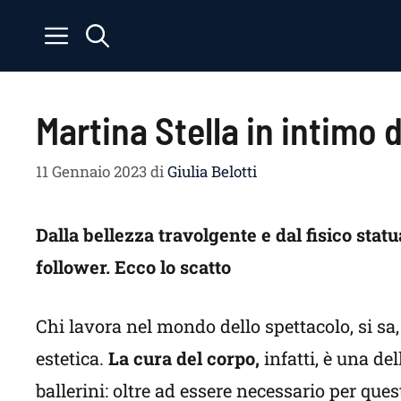
Vai
al
contenuto
Martina Stella in intimo d
11 Gennaio 2023
di
Giulia Belotti
Dalla bellezza travolgente e dal fisico statua
follower. Ecco lo scatto
Chi lavora nel mondo dello spettacolo, si sa,
estetica.
La cura del corpo,
infatti, è una del
ballerini: oltre ad essere necessario per ques