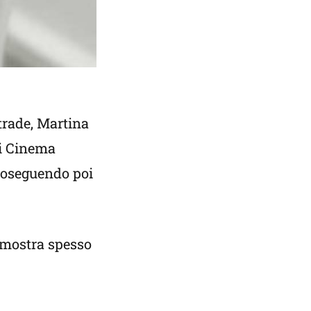
trade, Martina
 di Cinema
roseguendo poi
 mostra spesso