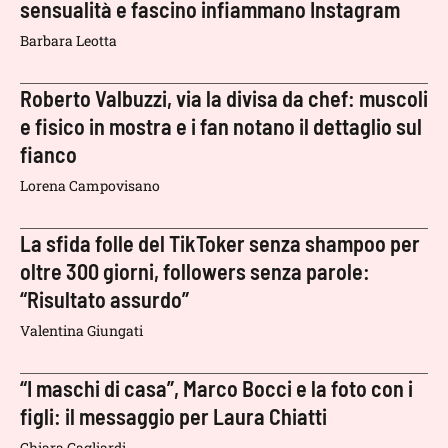
sensualità e fascino infiammano Instagram
Barbara Leotta
Roberto Valbuzzi, via la divisa da chef: muscoli
e fisico in mostra e i fan notano il dettaglio sul
fianco
Lorena Campovisano
La sfida folle del TikToker senza shampoo per
oltre 300 giorni, followers senza parole:
“Risultato assurdo”
Valentina Giungati
“I maschi di casa”, Marco Bocci e la foto con i
figli: il messaggio per Laura Chiatti
Chiara Gagliardi