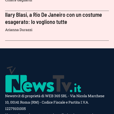
Ilary Blasi, a Rio De Janeiro con un costume
esagerato: lo vogliono tutte
Arianna Durazzi
Newstv.it di proprietà di WEB 365 SRL - Via Nicola Marchese
10, 00141 Roma (RM) - Codice Fiscale e Partita I.V.A.
12279101005