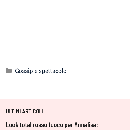
Categorie
Gossip e spettacolo
ULTIMI ARTICOLI
Look total rosso fuoco per Annalisa: