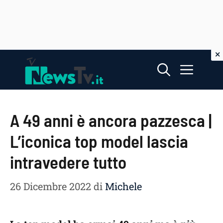
Vai
Menu
al
contenuto
A 49 anni è ancora pazzesca |
L’iconica top model lascia
intravedere tutto
26 Dicembre 2022
di
Michele