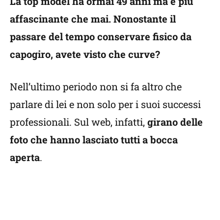
La top model ha ormai 49 anni ma è più
affascinante che mai. Nonostante il
passare del tempo conservare fisico da
capogiro, avete visto che curve?
Nell’ultimo periodo non si fa altro che
parlare di lei e non solo per i suoi successi
professionali. Sul web, infatti,
girano delle
foto che hanno lasciato tutti a bocca
aperta
.