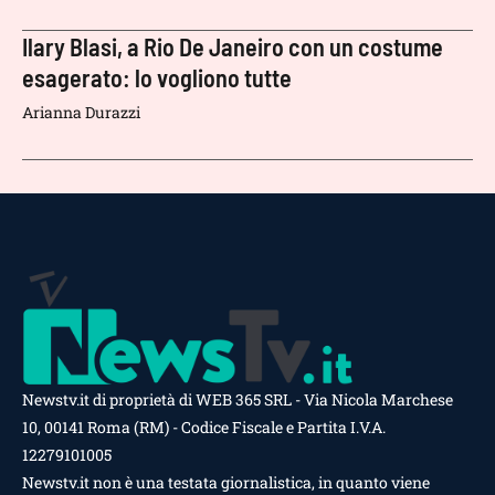
Ilary Blasi, a Rio De Janeiro con un costume
esagerato: lo vogliono tutte
Arianna Durazzi
Newstv.it di proprietà di WEB 365 SRL - Via Nicola Marchese
10, 00141 Roma (RM) - Codice Fiscale e Partita I.V.A.
12279101005
Newstv.it non è una testata giornalistica, in quanto viene