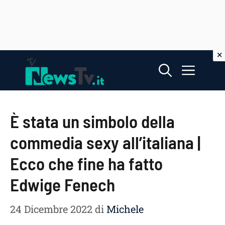
Vai
Menu
al
contenuto
È stata un simbolo della
commedia sexy all’italiana |
Ecco che fine ha fatto
Edwige Fenech
24 Dicembre 2022
di
Michele