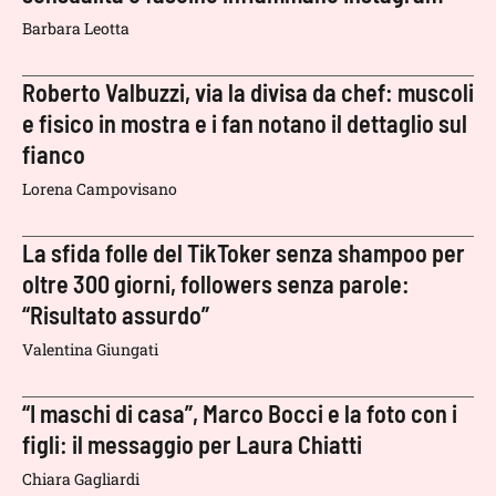
Barbara Leotta
Roberto Valbuzzi, via la divisa da chef: muscoli
e fisico in mostra e i fan notano il dettaglio sul
fianco
Lorena Campovisano
La sfida folle del TikToker senza shampoo per
oltre 300 giorni, followers senza parole:
“Risultato assurdo”
Valentina Giungati
“I maschi di casa”, Marco Bocci e la foto con i
figli: il messaggio per Laura Chiatti
Chiara Gagliardi