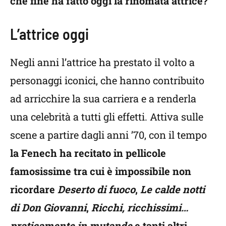
che fine ha fatto oggi la rinomata attrice?
L’attrice oggi
Negli anni l’attrice ha prestato il volto a
personaggi iconici, che hanno contribuito
ad arricchire la sua carriera e a renderla
una celebrità a tutti gli effetti. Attiva sulle
scene a partire dagli anni ’70, con il tempo
la Fenech ha recitato in pellicole
famosissime tra cui è impossibile non
ricordare
Deserto di fuoco
,
Le calde notti
di Don Giovanni
,
Ricchi, ricchissimi…
praticamente in mutande
e tanti altri