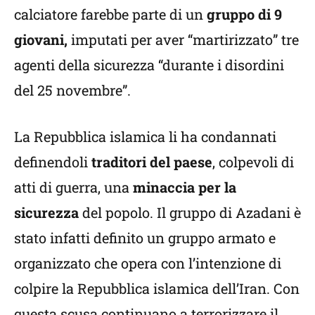
calciatore farebbe parte di un
gruppo di 9
giovani,
imputati per aver “martirizzato” tre
agenti della sicurezza “durante i disordini
del 25 novembre”.
La Repubblica islamica li ha condannati
definendoli
traditori del paese
, colpevoli di
atti di guerra, una
minaccia per la
sicurezza
del popolo. Il gruppo di Azadani è
stato infatti definito un gruppo armato e
organizzato che opera con l’intenzione di
colpire la Repubblica islamica dell’Iran. Con
questa scusa continuano a terrorizzare il