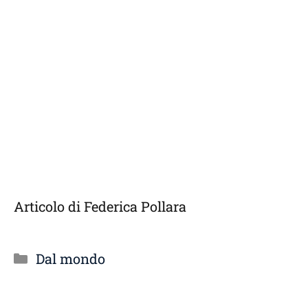
Articolo di Federica Pollara
Categorie
Dal mondo