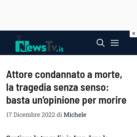
Vai
Menu
al
contenuto
Attore condannato a morte,
la tragedia senza senso:
basta un’opinione per morire
17 Dicembre 2022
di
Michele