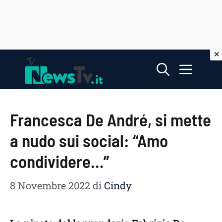
Vai
Menu
al
contenuto
Francesca De André, si mette
a nudo sui social: “Amo
condividere…”
8 Novembre 2022
di
Cindy