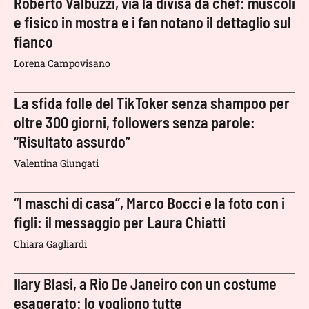
Roberto Valbuzzi, via la divisa da chef: muscoli
e fisico in mostra e i fan notano il dettaglio sul
fianco
Lorena Campovisano
La sfida folle del TikToker senza shampoo per
oltre 300 giorni, followers senza parole:
“Risultato assurdo”
Valentina Giungati
“I maschi di casa”, Marco Bocci e la foto con i
figli: il messaggio per Laura Chiatti
Chiara Gagliardi
Ilary Blasi, a Rio De Janeiro con un costume
esagerato: lo vogliono tutte