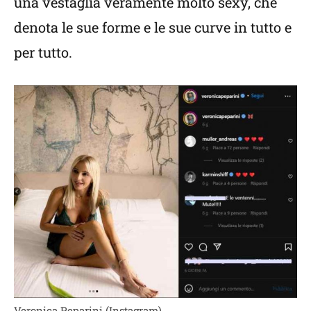
una vestaglia veramente molto sexy, che
denota le sue forme e le sue curve in tutto e
per tutto.
Veronica Peparini (Instagram)