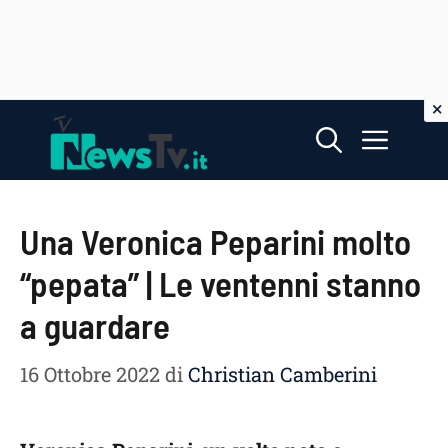
Vai
Menu
al
contenuto
Una Veronica Peparini molto
“pepata” | Le ventenni stanno
a guardare
16 Ottobre 2022
di
Christian Camberini