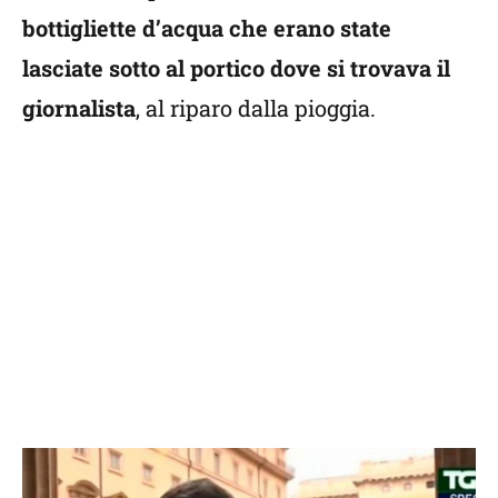
bottigliette d’acqua che erano state
lasciate sotto al portico dove si trovava il
giornalista
, al riparo dalla pioggia.