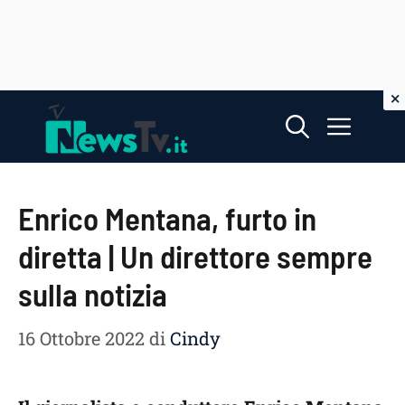
Vai
Menu
al
contenuto
Enrico Mentana, furto in
diretta | Un direttore sempre
sulla notizia
16 Ottobre 2022
di
Cindy