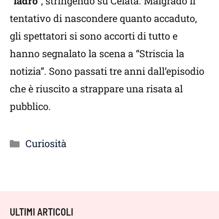
“ladro”
, stringendo su Celata. Malgrado il
tentativo di nascondere quanto accaduto,
gli spettatori si sono accorti di tutto e
hanno segnalato la scena a “Striscia la
notizia”. Sono passati tre anni dall’episodio
che è riuscito a strappare una risata al
pubblico.
Categorie
Curiosità
ULTIMI ARTICOLI