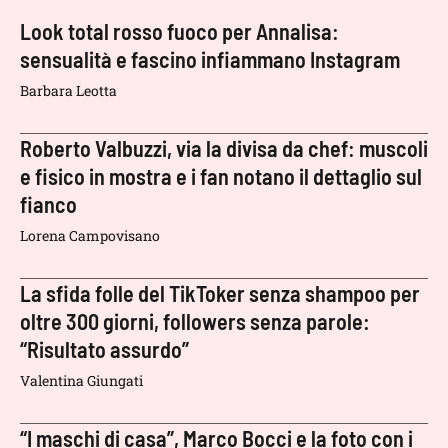
Look total rosso fuoco per Annalisa:
sensualità e fascino infiammano Instagram
Barbara Leotta
Roberto Valbuzzi, via la divisa da chef: muscoli
e fisico in mostra e i fan notano il dettaglio sul
fianco
Lorena Campovisano
La sfida folle del TikToker senza shampoo per
oltre 300 giorni, followers senza parole:
“Risultato assurdo”
Valentina Giungati
“I maschi di casa”, Marco Bocci e la foto con i