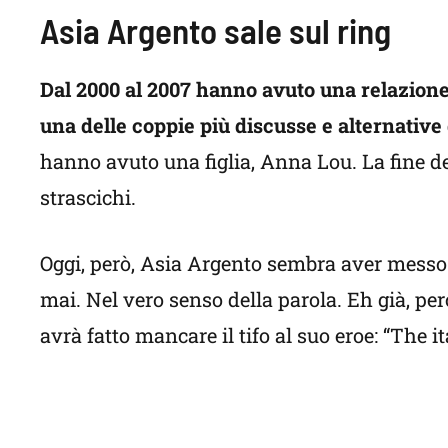
Asia Argento sale sul ring
Dal 2000 al 2007 hanno avuto una relazion
una delle coppie più discusse e alternative
hanno avuto una figlia, Anna Lou. La fine de
strascichi.
Oggi, però, Asia Argento sembra aver messo a
mai. Nel vero senso della parola. Eh già, per
avrà fatto mancare il tifo al suo eroe: “The i