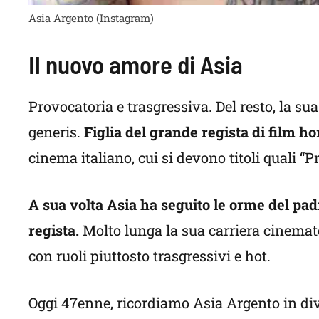
Asia Argento (Instagram)
Il nuovo amore di Asia
Provocatoria e trasgressiva. Del resto, la su
generis.
Figlia del grande regista di film h
cinema italiano, cui si devono titoli quali “
A sua volta Asia ha seguito le orme del pa
regista.
Molto lunga la sua carriera cinemato
con ruoli piuttosto trasgressivi e hot.
Oggi 47enne, ricordiamo Asia Argento in dive