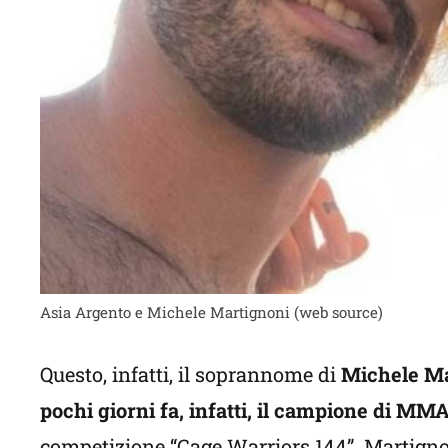
Asia Argento e Michele Martignoni (web source)
Questo, infatti, il soprannome di
Michele Mar
pochi giorni fa, infatti, il campione di MMA
competizione “Cage Warriors 144”. Martigno