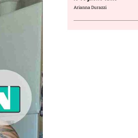
Arianna Durazzi