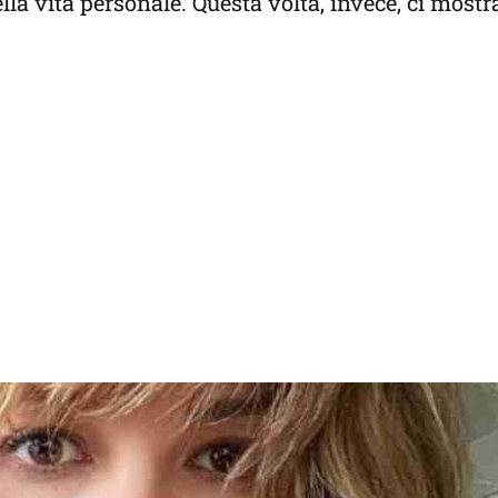
nella vita personale. Questa volta, invece, ci most