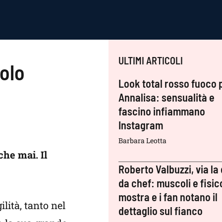
ULTIMI ARTICOLI
tolo
Look total rosso fuoco 
Annalisa: sensualità e
fascino infiammano
Instagram
Barbara Leotta
che mai. Il
Roberto Valbuzzi, via la 
da chef: muscoli e fisic
mostra e i fan notano il
lità, tanto nel
dettaglio sul fianco