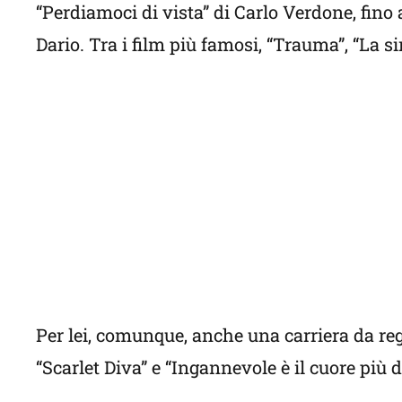
“Perdiamoci di vista” di Carlo Verdone, fino 
Dario. Tra i film più famosi, “Trauma”, “La s
Per lei, comunque, anche una carriera da regi
“Scarlet Diva” e “Ingannevole è il cuore più d