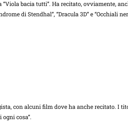
a “Viola bacia tutti”. Ha recitato, ovviamente, an
indrome di Stendhal”, “Dracula 3D” e “Occhiali ner
sta, con alcuni film dove ha anche recitato. I tito
i ogni cosa”.