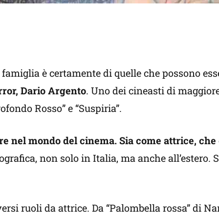
a famiglia è certamente di quelle che possono esse
orror, Dario Argento
. Uno dei cineasti di maggiore
Profondo Rosso” e “Suspiria”.
dre nel mondo del cinema. Sia come attrice, ch
grafica, non solo in Italia, ma anche all’estero.
rsi ruoli da attrice. Da “Palombella rossa” di Na