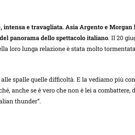
e, intensa e travagliata. Asia Argento e Morga
 del panorama dello spettacolo italiano
. Il 20 gi
lla loro lunga relazione è stata molto tormentata
lle spalle quelle difficoltà. E la vediamo più co
ché, anche se è vero che non è lei a combattere, 
talian thunder”.