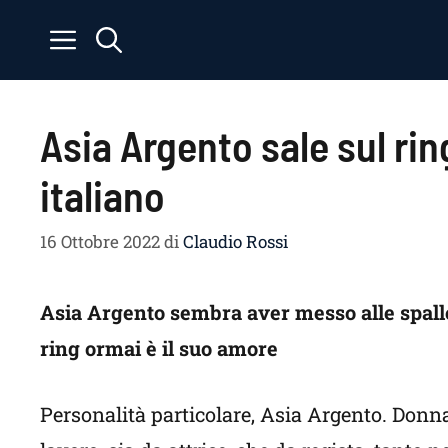
Vai
al
contenuto
Asia Argento sale sul ring 
italiano
16 Ottobre 2022
di
Claudio Rossi
Asia Argento sembra aver messo alle spalle 
ring ormai è il suo amore
Personalità particolare, Asia Argento. Donna