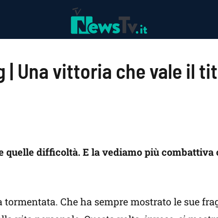
| Una vittoria che vale il ti
quelle difficoltà. E la vediamo più combattiva 
 tormentata. Che ha sempre mostrato le sue fragi