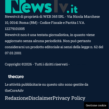
Newstv.it di proprietà di WEB 365 SRL - Via Nicola Marchese
10, 00141 Roma (RM) - Codice Fiscale e Partita I.V.A.
12279101005
Newstv.it non è una testata giornalistica, in quanto viene
aggiornato senza alcuna periodicità. Non può pertanto
considerarsi un prodotto editoriale ai sensi della legge n. 62 del
07.03.2001
Copyright ©2026 - Tutti i diritti riservati -
Contattaci
Le attività pubblicitarie su questo sito sono gestite da
theCoreAdv
Redazione
Disclaimer
Privacy Policy
Gestione cookie