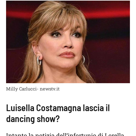
Milly Carlucci- newstv.it
Luisella Costamagna lascia il
dancing show?
Intanto la notizia dell’infortunio di Lorella