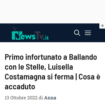
Vai
Menu
al
contenuto
Primo infortunato a Ballando
con le Stelle, Luisella
Costamagna si ferma | Cosa è
accaduto
13 Ottobre 2022
di
Anna