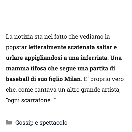
La notizia sta nel fatto che vediamo la
popstar
letteralmente scatenata saltar e
urlare appigliandosi a una inferriata. Una
mamma tifosa che segue una partita di
baseball di suo figlio Milan
. E’ proprio vero
che, come cantava un altro grande artista,
“ogni scarrafone…”
Categorie
Gossip e spettacolo