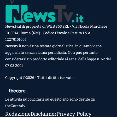
Newstv.it di proprietà di WEB 365 SRL - Via Nicola Marchese
10, 00141 Roma (RM) - Codice Fiscale e Partita I.V.A.
12279101005
Newstv.it non è una testata giornalistica, in quanto viene
aggiornato senza alcuna periodicità. Non può pertanto
considerarsi un prodotto editoriale ai sensi della legge n. 62 del
07.03.2001
Copyright ©2026 - Tutti i diritti riservati -
Contattaci
Le attività pubblicitarie su questo sito sono gestite da
theCoreAdv
Redazione
Disclaimer
Privacy Policy