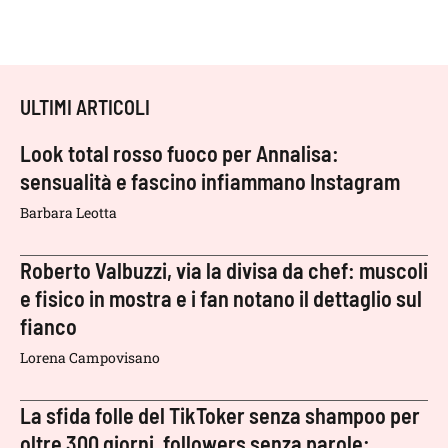
ULTIMI ARTICOLI
Look total rosso fuoco per Annalisa:
sensualità e fascino infiammano Instagram
Barbara Leotta
Roberto Valbuzzi, via la divisa da chef: muscoli
e fisico in mostra e i fan notano il dettaglio sul
fianco
Lorena Campovisano
La sfida folle del TikToker senza shampoo per
oltre 300 giorni, followers senza parole: