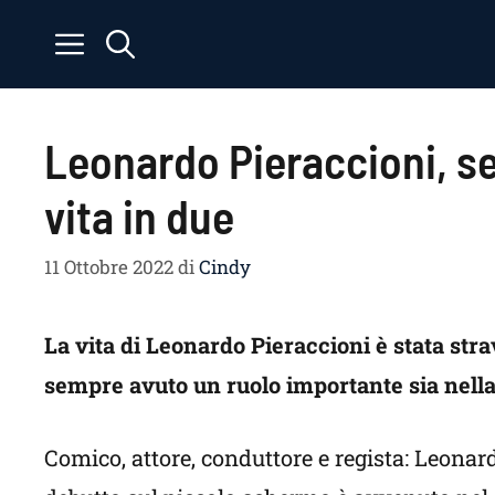
Vai
al
contenuto
Leonardo Pieraccioni, sen
vita in due
11 Ottobre 2022
di
Cindy
La vita di Leonardo Pieraccioni è stata stra
sempre avuto un ruolo importante sia nella 
Comico, attore, conduttore e regista: Leonar