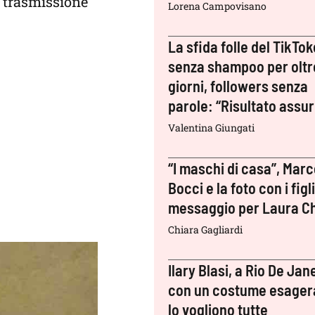
a trasmissione
Lorena Campovisano
La sfida folle del TikTok
senza shampoo per oltr
giorni, followers senza
parole: “Risultato assu
Valentina Giungati
“I maschi di casa”, Mar
Bocci e la foto con i figli:
messaggio per Laura Ch
Chiara Gagliardi
Ilary Blasi, a Rio De Jan
con un costume esager
lo vogliono tutte