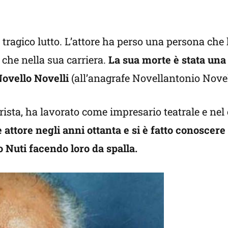
n tragico lutto. L’attore ha perso una persona ch
 che nella sua carriera.
La sua morte è stata una
Novello Novelli
(all’anagrafe Novellantonio Novel
rista, ha lavorato come impresario teatrale e nel 
attore negli anni ottanta e si è fatto conoscere
 Nuti facendo loro da spalla.