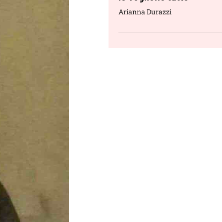
Arianna Durazzi