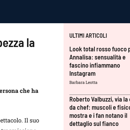
ULTIMI ARTICOLI
pezza la
Look total rosso fuoco 
Annalisa: sensualità e
fascino infiammano
Instagram
Barbara Leotta
 persona che ha
Roberto Valbuzzi, via la 
da chef: muscoli e fisic
mostra e i fan notano il
ttacolo. Il suo
dettaglio sul fianco