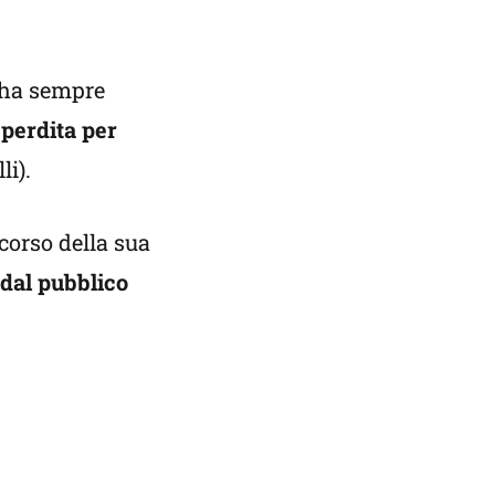
e ha sempre
 perdita per
li).
corso della sua
 dal pubblico