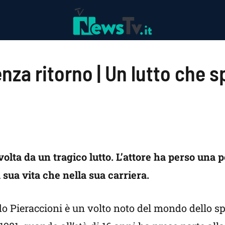
za ritorno | Un lutto che s
volta da un tragico lutto. L’attore ha perso una
sua vita che nella sua carriera.
do Pieraccioni è un volto noto del mondo dello spe