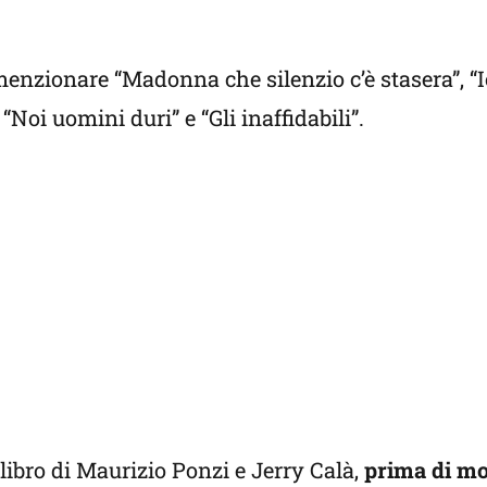
menzionare “Madonna che silenzio c’è stasera”, “Io
 “Noi uomini duri” e “Gli inaffidabili”.
libro di Maurizio Ponzi e Jerry Calà,
prima di mo