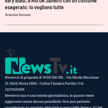
Ilary Blasi, a Rio De Janeiro con un costume
esagerato: lo vogliono tutte
Arianna Durazzi
Newstv.it di proprietà di WEB 365 SRL - Via Nicola Marchese
10, 00141 Roma (RM) - Codice Fiscale e Partita I.V.A.
12279101005
Newstv.it non è una testata giornalistica, in quanto viene
aggiornato senza alcuna periodicità. Non può pertanto
considerarsi un prodotto editoriale ai sensi della legge n. 62 del