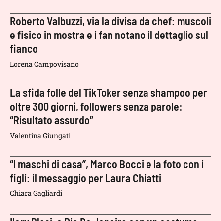
Roberto Valbuzzi, via la divisa da chef: muscoli
e fisico in mostra e i fan notano il dettaglio sul
fianco
Lorena Campovisano
La sfida folle del TikToker senza shampoo per
oltre 300 giorni, followers senza parole:
“Risultato assurdo”
Valentina Giungati
“I maschi di casa”, Marco Bocci e la foto con i
figli: il messaggio per Laura Chiatti
Chiara Gagliardi