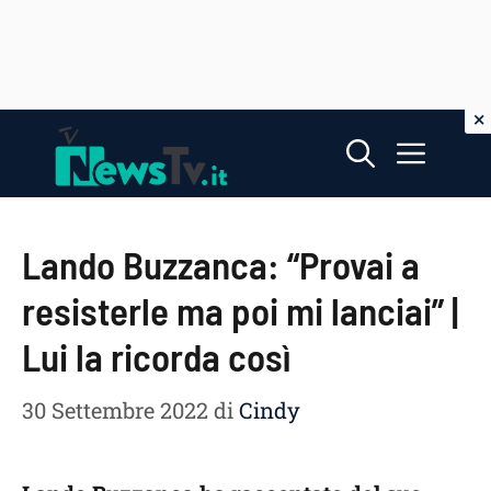
Vai
Menu
al
contenuto
Lando Buzzanca: “Provai a
resisterle ma poi mi lanciai” |
Lui la ricorda così
30 Settembre 2022
di
Cindy